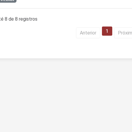
é 8 de 8 registros
1
Anterior
Próxi