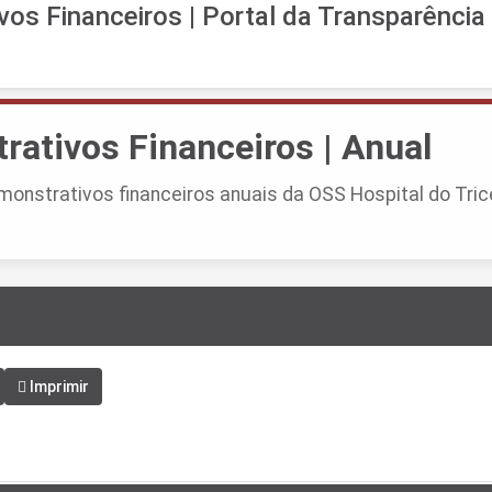
os Financeiros | Portal da Transparência
ativos Financeiros | Anual
onstrativos financeiros anuais da OSS Hospital do Tric
Imprimir