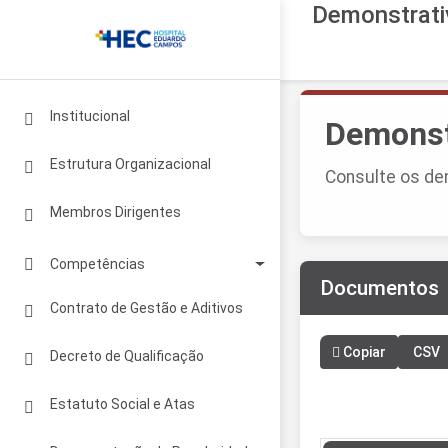
Demonstrativ
Institucional
Demonstr
Estrutura Organizacional
Consulte os dem
Membros Dirigentes
Competências
Documentos
Legislação
Contrato de Gestão e Aditivos
Matriz de Competências
Copiar
CSV
Decreto de Qualificação
Estatuto Social e Atas