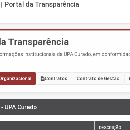
l | Portal da Transparência
da Transparência
ormações institucionais da UPA Curado, em conformida
Organizacional
Contratos
Contrato de Gestão
l - UPA Curado
DESCRIÇÃO