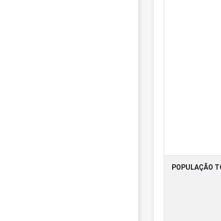
POPULAÇÃO T