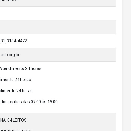
 (81)3184-4472
ado.org.br
Atendimento 24 horas
imento 24 horas
dimento 24 horas
dos os dias das 07:00 às 19:00
NA: 04 LEITOS