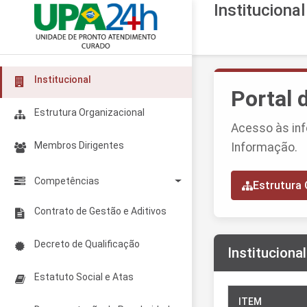
Instituciona
Institucional
Portal 
Estrutura Organizacional
Acesso às inf
Membros Dirigentes
Informação.
Competências
Estrutura 
Legislação
Contrato de Gestão e Aditivos
Matriz de Competências
Decreto de Qualificação
Instituciona
Estatuto Social e Atas
ITEM