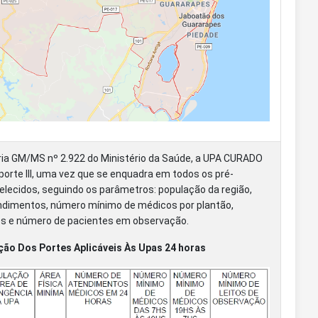
ia GM/MS nº 2.922 do Ministério da Saúde, a UPA CURADO
porte III, uma vez que se enquadra em todos os pré-
elecidos, seguindo os parâmetros: população da região,
dimentos, número mínimo de médicos por plantão,
os e número de pacientes em observação.
nição Dos Portes Aplicáveis Às Upas 24 horas