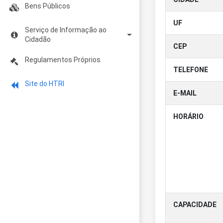
Regulamento para Recrutamento de
Bens Públicos
Pessoal
Contratos
UF
Serviço de Informação ao
Servidores Públicos Cedidos
Cidadão
CEP
Despesas com Pessoal
Eletrônico
Regulamentos Próprios
TELEFONE
Presencial
Site do HTRI
E-MAIL
Relatório Estatístico - PAI
HORÁRIO
CAPACIDADE