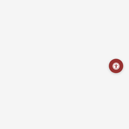
Hospital Mestre Vitalino
Portal da Transparência - Acesso às informações sobre a gestão