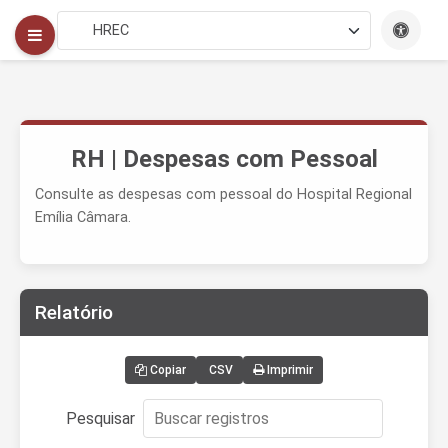
RH | Despesas com Pessoal
Consulte as despesas com pessoal do Hospital Regional
Emília Câmara.
Relatório
Copiar
CSV
Imprimir
Pesquisar