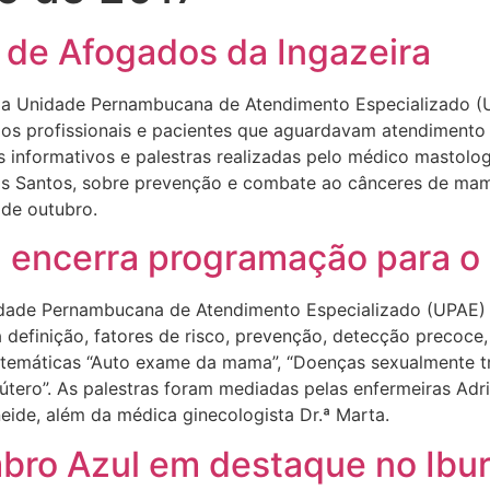
de Afogados da Ingazeira
nidade Pernambucana de Atendimento Especializado (UPA
 os profissionais e pacientes que aguardavam atendimento 
 informativos e palestras realizadas pelo médico mastolog
s Santos, sobre prevenção e combate ao cânceres de mama
 de outubro.
 encerra programação para o
Pernambucana de Atendimento Especializado (UPAE) de
a definição, fatores de risco, prevenção, detecção precoce,
s temáticas “Auto exame da mama”, “Doenças sexualmente tra
tero”. As palestras foram mediadas pelas enfermeiras Adri
ioneide, além da médica ginecologista Dr.ª Marta.
bro Azul em destaque no Ibu