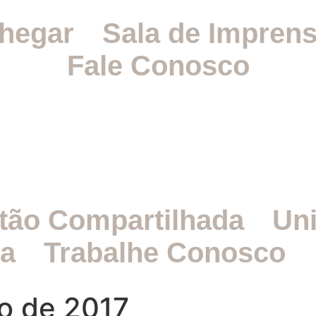
hegar
Sala de Impren
Fale Conosco
tão Compartilhada
Un
ia
Trabalhe Conosco
o de 2017