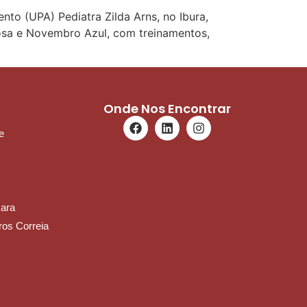
 (UPA) Pediatra Zilda Arns, no Ibura,
sa e Novembro Azul, com treinamentos,
Onde Nos Encontrar
e
mara
ros Correia