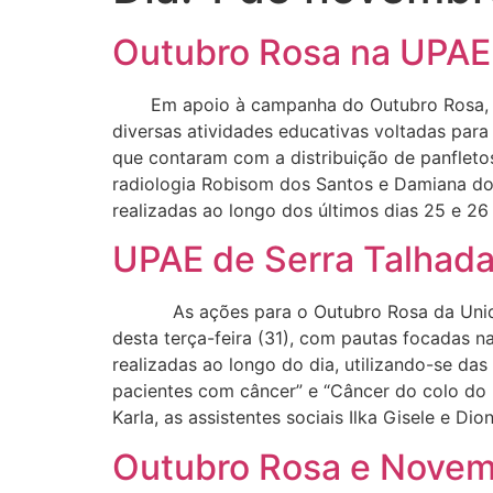
Outubro Rosa na UPAE 
Em apoio à campanha do Outubro Rosa, a U
diversas atividades educativas voltadas para
que contaram com a distribuição de panfletos
radiologia Robisom dos Santos e Damiana do
realizadas ao longo dos últimos dias 25 e 26
UPAE de Serra Talhada
As ações para o Outubro Rosa da Unidade 
desta terça-feira (31), com pautas focadas n
realizadas ao longo do dia, utilizando-se da
pacientes com câncer” e “Câncer do colo do ú
Karla, as assistentes sociais Ilka Gisele e D
Outubro Rosa e Novem