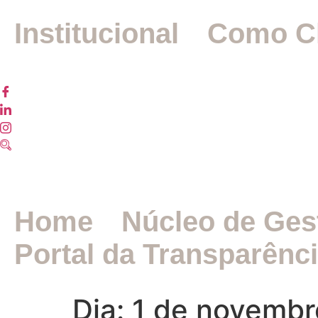
Institucional
Como C
Home
Núcleo de Ges
Portal da Transparênc
Dia:
1 de novembr