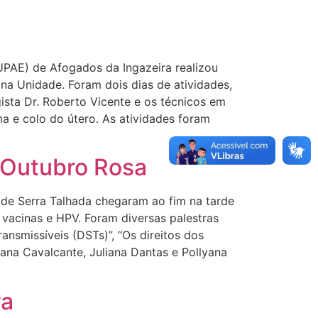
E) de Afogados da Ingazeira realizou
na Unidade. Foram dois dias de atividades,
ista Dr. Roberto Vicente e os técnicos em
 e colo do útero. As atividades foram
 Outubro Rosa
 Serra Talhada chegaram ao fim na tarde
 vacinas e HPV. Foram diversas palestras
nsmissíveis (DSTs)”, “Os direitos dos
ana Cavalcante, Juliana Dantas e Pollyana
ra