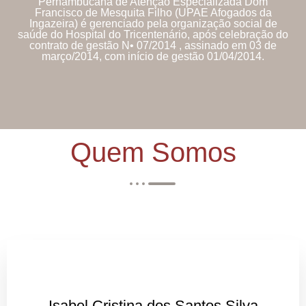
Pernambucana de Atenção Especializada Dom
Francisco de Mesquita Filho (UPAE Afogados da
Ingazeira) é gerenciado pela organização social de
saúde do Hospital do Tricentenário, após celebração do
contrato de gestão N• 07/2014 , assinado em 03 de
março/2014, com início de gestão 01/04/2014.
Quem Somos
Isabel Cristina dos Santos Silva