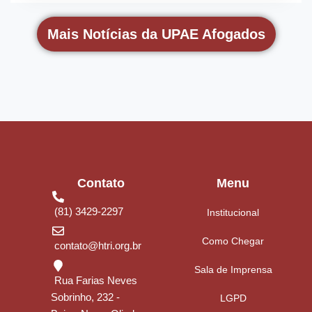
Mais Notícias da UPAE Afogados
Contato
Menu
(81) 3429-2297
Institucional
Como Chegar
contato@htri.org.br
Sala de Imprensa
Rua Farias Neves
Sobrinho, 232 -
LGPD