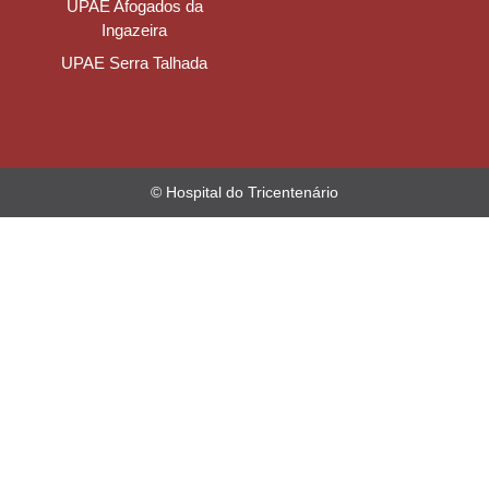
UPAE Afogados da
Ingazeira
UPAE Serra Talhada
© Hospital do Tricentenário