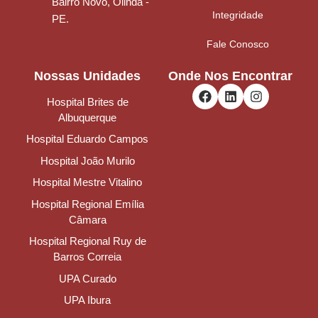
Bairro Novo, Olinda -
Integridade
PE.
Fale Conosco
Nossas Unidades
Onde Nos Encontrar
Hospital Brites de
Albuquerque
Hospital Eduardo Campos
Hospital João Murilo
Hospital Mestre Vitalino
Hospital Regional Emília
Câmara
Hospital Regional Ruy de
Barros Correia
UPA Curado
UPA Ibura