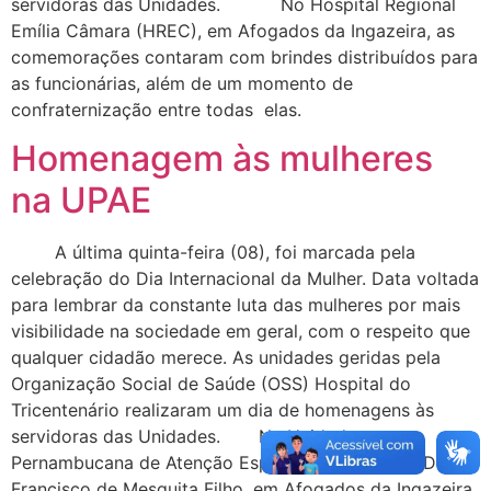
servidoras das Unidades. No Hospital Regional
Emília Câmara (HREC), em Afogados da Ingazeira, as
comemorações contaram com brindes distribuídos para
as funcionárias, além de um momento de
confraternização entre todas elas.
Homenagem às mulheres
na UPAE
A última quinta-feira (08), foi marcada pela
celebração do Dia Internacional da Mulher. Data voltada
para lembrar da constante luta das mulheres por mais
visibilidade na sociedade em geral, com o respeito que
qualquer cidadão merece. As unidades geridas pela
Organização Social de Saúde (OSS) Hospital do
Tricentenário realizaram um dia de homenagens às
servidoras das Unidades. Na Unidade
Pernambucana de Atenção Especializada (UPAE) Dom
Francisco de Mesquita Filho, em Afogados da Ingazeira,