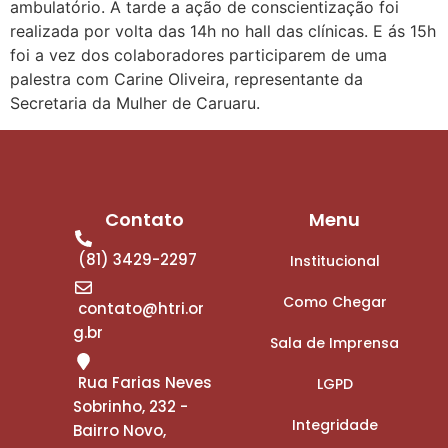
ambulatório. A tarde a ação de conscientização foi
realizada por volta das 14h no hall das clínicas. E ás 15h
foi a vez dos colaboradores participarem de uma
palestra com Carine Oliveira, representante da
Secretaria da Mulher de Caruaru.
Contato
Menu
(81) 3429-2297
Institucional
Como Chegar
contato@htri.or
g.br
Sala de Imprensa
Rua Farias Neves
LGPD
Sobrinho, 232 -
Integridade
Bairro Novo,