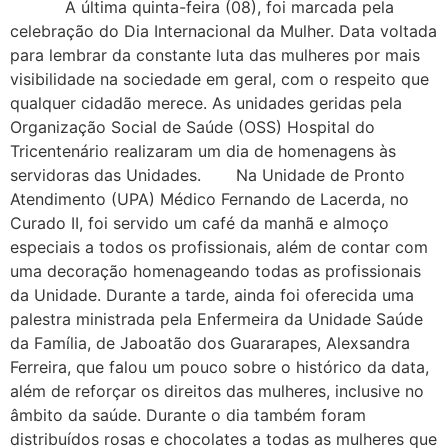
A última quinta-feira (08), foi marcada pela
celebração do Dia Internacional da Mulher. Data voltada
para lembrar da constante luta das mulheres por mais
visibilidade na sociedade em geral, com o respeito que
qualquer cidadão merece. As unidades geridas pela
Organização Social de Saúde (OSS) Hospital do
Tricentenário realizaram um dia de homenagens às
servidoras das Unidades. Na Unidade de Pronto
Atendimento (UPA) Médico Fernando de Lacerda, no
Curado II, foi servido um café da manhã e almoço
especiais a todos os profissionais, além de contar com
uma decoração homenageando todas as profissionais
da Unidade. Durante a tarde, ainda foi oferecida uma
palestra ministrada pela Enfermeira da Unidade Saúde
da Família, de Jaboatão dos Guararapes, Alexsandra
Ferreira, que falou um pouco sobre o histórico da data,
além de reforçar os direitos das mulheres, inclusive no
âmbito da saúde. Durante o dia também foram
distribuídos rosas e chocolates a todas as mulheres que