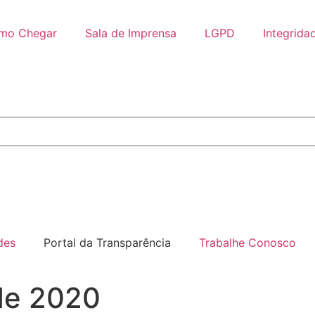
mo Chegar
Sala de Imprensa
LGPD
Integrida
des
Portal da Transparência
Trabalhe Conosco
de 2020