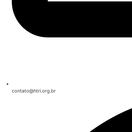
contato@htri.org.br