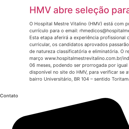
HMV abre seleção para
O Hospital Mestre Vitalino (HMV) está com p
currículo para o email: rhmedicos@hospitalme
Esta etapa aferirá a experiência profissional
curricular, os candidatos aprovados passarã
de natureza classificatória e eliminatória. O r
março www.hospitalmestrevitalino.com.br/ind
06 meses, podendo ser prorrogada por igual p
disponível no site do HMV, para verificar se 
bairro Universitário, BR 104 – sentido Torit
Contato