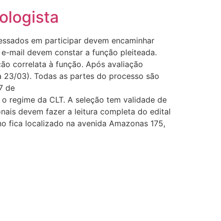
ologista
eressados em participar devem encaminhar
 e-mail devem constar a função pleiteada.
ção correlata à função. Após avaliação
 à 23/03). Todas as partes do processo são
27 de
 o regime da CLT. A seleção tem validade de
nais devem fazer a leitura completa do edital
ino fica localizado na avenida Amazonas 175,