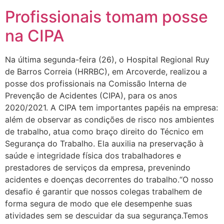
Profissionais tomam posse
na CIPA
Na última segunda-feira (26), o Hospital Regional Ruy
de Barros Correia (HRRBC), em Arcoverde, realizou a
posse dos profissionais na Comissão Interna de
Prevenção de Acidentes (CIPA), para os anos
2020/2021. A CIPA tem importantes papéis na empresa:
além de observar as condições de risco nos ambientes
de trabalho, atua como braço direito do Técnico em
Segurança do Trabalho. Ela auxilia na preservação à
saúde e integridade física dos trabalhadores e
prestadores de serviços da empresa, prevenindo
acidentes e doenças decorrentes do trabalho.“O nosso
desafio é garantir que nossos colegas trabalhem de
forma segura de modo que ele desempenhe suas
atividades sem se descuidar da sua segurança.Temos