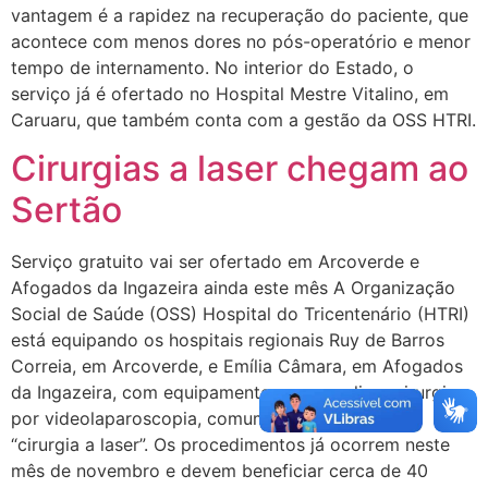
vantagem é a rapidez na recuperação do paciente, que
acontece com menos dores no pós-operatório e menor
tempo de internamento. No interior do Estado, o
serviço já é ofertado no Hospital Mestre Vitalino, em
Caruaru, que também conta com a gestão da OSS HTRI.
Cirurgias a laser chegam ao
Sertão
Serviço gratuito vai ser ofertado em Arcoverde e
Afogados da Ingazeira ainda este mês A Organização
Social de Saúde (OSS) Hospital do Tricentenário (HTRI)
está equipando os hospitais regionais Ruy de Barros
Correia, em Arcoverde, e Emília Câmara, em Afogados
da Ingazeira, com equipamentos para realizar cirurgias
por videolaparoscopia, comumente chamado de
“cirurgia a laser”. Os procedimentos já ocorrem neste
mês de novembro e devem beneficiar cerca de 40