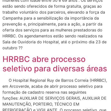
mulheres com idade entre 50 e 69 anos . Os serviços
estão sendo oferecidos de forma gratuita, graças ao
trabalho voluntário dos parceiros, elevando a força da
Campanha para a sensibilização da importância da
prevenção e, principalmente, para a ação, a partir da
oferta dos serviços para as mulheres prestadoras do
HRRBC. Os agendamentos estão sendo realizados na
Sala de Ouvidoria do Hospital, até o próximo dia 23 de
outubro ??
HRRBC abre processo
seletivo para diversas áreas
O Hospital Regional Ruy de Barros Correia (HRRBC),
em Arcoverde, acaba de abrir processo seletivo para
formação de cadastro reserva nas seguintes
funções: AUXILIAR DE SERVIÇOS GERAIS, AUXILIAR DE
MANUTENÇÃO, PORTEIRO, TÉCNICO EM
REFRIGERAÇÃO e VIGILANTE. O processo seletivo, que