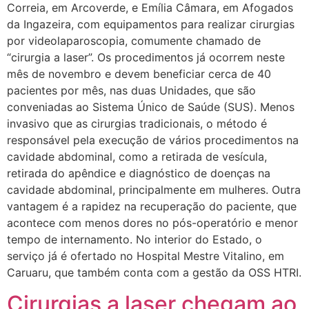
Correia, em Arcoverde, e Emília Câmara, em Afogados
da Ingazeira, com equipamentos para realizar cirurgias
por videolaparoscopia, comumente chamado de
“cirurgia a laser”. Os procedimentos já ocorrem neste
mês de novembro e devem beneficiar cerca de 40
pacientes por mês, nas duas Unidades, que são
conveniadas ao Sistema Único de Saúde (SUS). Menos
invasivo que as cirurgias tradicionais, o método é
responsável pela execução de vários procedimentos na
cavidade abdominal, como a retirada de vesícula,
retirada do apêndice e diagnóstico de doenças na
cavidade abdominal, principalmente em mulheres. Outra
vantagem é a rapidez na recuperação do paciente, que
acontece com menos dores no pós-operatório e menor
tempo de internamento. No interior do Estado, o
serviço já é ofertado no Hospital Mestre Vitalino, em
Caruaru, que também conta com a gestão da OSS HTRI.
Cirurgias a laser chegam ao