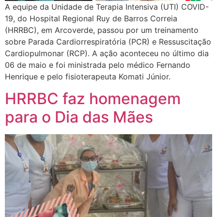
A equipe da Unidade de Terapia Intensiva (UTI) COVID-
19, do Hospital Regional Ruy de Barros Correia
(HRRBC), em Arcoverde, passou por um treinamento
sobre Parada Cardiorrespiratória (PCR) e Ressuscitação
Cardiopulmonar (RCP). A ação aconteceu no último dia
06 de maio e foi ministrada pelo médico Fernando
Henrique e pelo fisioterapeuta Komati Júnior.
HRRBC faz homenagem
para o Dia das Mães