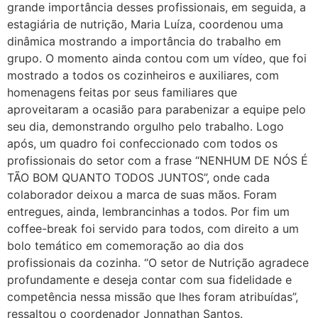
grande importância desses profissionais, em seguida, a
estagiária de nutrição, Maria Luíza, coordenou uma
dinâmica mostrando a importância do trabalho em
grupo. O momento ainda contou com um vídeo, que foi
mostrado a todos os cozinheiros e auxiliares, com
homenagens feitas por seus familiares que
aproveitaram a ocasião para parabenizar a equipe pelo
seu dia, demonstrando orgulho pelo trabalho. Logo
após, um quadro foi confeccionado com todos os
profissionais do setor com a frase “NENHUM DE NÓS É
TÃO BOM QUANTO TODOS JUNTOS”, onde cada
colaborador deixou a marca de suas mãos. Foram
entregues, ainda, lembrancinhas a todos. Por fim um
coffee-break foi servido para todos, com direito a um
bolo temático em comemoração ao dia dos
profissionais da cozinha. “O setor de Nutrição agradece
profundamente e deseja contar com sua fidelidade e
competência nessa missão que lhes foram atribuídas”,
ressaltou o coordenador Jonnathan Santos.