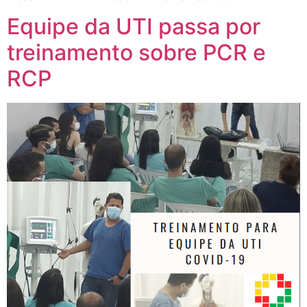
Equipe da UTI passa por
treinamento sobre PCR e
RCP