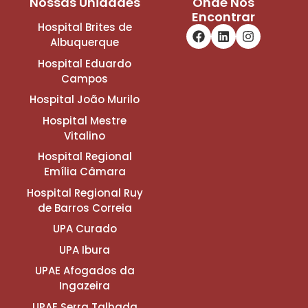
Nossas Unidades
Onde Nos
Encontrar
Hospital Brites de
Albuquerque
Hospital Eduardo
Campos
Hospital João Murilo
Hospital Mestre
Vitalino
Hospital Regional
Emília Câmara
Hospital Regional Ruy
de Barros Correia
UPA Curado
UPA Ibura
UPAE Afogados da
Ingazeira
UPAE Serra Talhada