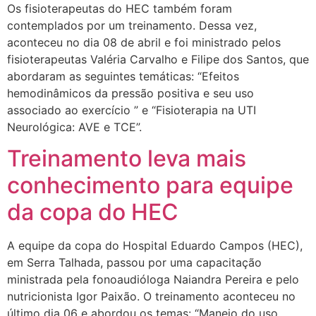
Os fisioterapeutas do HEC também foram
contemplados por um treinamento. Dessa vez,
aconteceu no dia 08 de abril e foi ministrado pelos
fisioterapeutas Valéria Carvalho e Filipe dos Santos, que
abordaram as seguintes temáticas: “Efeitos
hemodinâmicos da pressão positiva e seu uso
associado ao exercício ” e “Fisioterapia na UTI
Neurológica: AVE e TCE”.
Treinamento leva mais
conhecimento para equipe
da copa do HEC
A equipe da copa do Hospital Eduardo Campos (HEC),
em Serra Talhada, passou por uma capacitação
ministrada pela fonoaudióloga Naiandra Pereira e pelo
nutricionista Igor Paixão. O treinamento aconteceu no
último dia 06 e abordou os temas: “Manejo do uso