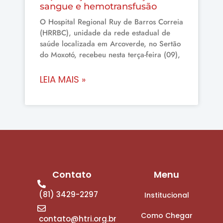
sangue e hemotransfusão
O Hospital Regional Ruy de Barros Correia
(HRRBC), unidade da rede estadual de
saúde localizada em Arcoverde, no Sertão
do Moxotó, recebeu nesta terça-feira (09),
LEIA MAIS »
Contato
Menu
(81) 3429-2297
Institucional
Como Chegar
contato@htri.org.br