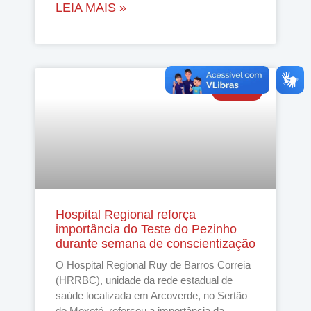
LEIA MAIS »
HRRBC
Hospital Regional reforça
importância do Teste do Pezinho
durante semana de conscientização
O Hospital Regional Ruy de Barros Correia
(HRRBC), unidade da rede estadual de
saúde localizada em Arcoverde, no Sertão
do Moxotó, reforçou a importância da