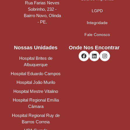
Rua Farias Neves
Sobrinho, 232 -
LGPD
Bairro Novo, Olinda
- PE.
Integridade
Fale Conosco
Nossas Unidades
Onde Nos Encontrar
Hospital Brites de
Albuquerque
Hospital Eduardo Campos
Hospital João Murilo
Hospital Mestre Vitalino
Hospital Regional Emília
Câmara
Hospital Regional Ruy de
Barros Correia