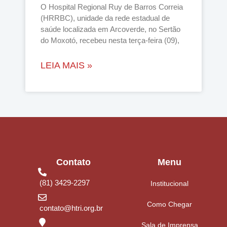
O Hospital Regional Ruy de Barros Correia
(HRRBC), unidade da rede estadual de
saúde localizada em Arcoverde, no Sertão
do Moxotó, recebeu nesta terça-feira (09),
LEIA MAIS »
Contato
Menu
(81) 3429-2297
Institucional
Como Chegar
contato@htri.org.br
Sala de Imprensa