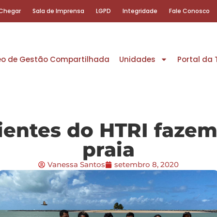
Chegar
Sala de Imprensa
LGPD
Integridade
Fale Conosco
eo de Gestão Compartilhada
Unidades
Portal da
entes do HTRI fazem
praia
Vanessa Santos
setembro 8, 2020