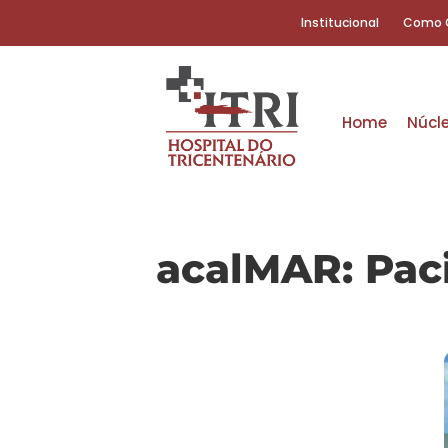
Institucional
Como 
Home
Núcl
acalMAR: Paci