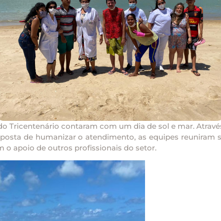
l do Tricentenário contaram com um dia de sol e mar. Atravé
oposta de humanizar o atendimento, as equipes reuniram seu
 o apoio de outros profissionais do setor.