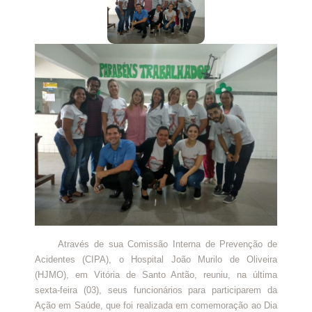
Através de sua Comissão Interna de Prevenção de
Acidentes (CIPA), o Hospital João Murilo de Oliveira
(HJMO), em Vitória de Santo Antão, reuniu, na última
sexta-feira (03), seus funcionários para participarem da
Ação em Saúde, que foi realizada em comemoração ao Dia