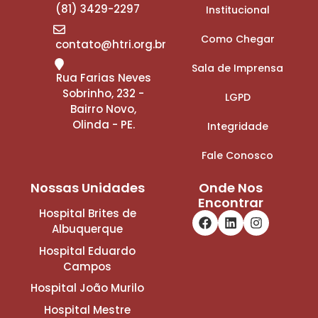
(81) 3429-2297
Institucional
Como Chegar
contato@htri.org.br
Sala de Imprensa
Rua Farias Neves
Sobrinho, 232 -
LGPD
Bairro Novo,
Olinda - PE.
Integridade
Fale Conosco
Nossas Unidades
Onde Nos
Encontrar
Hospital Brites de
Albuquerque
Hospital Eduardo
Campos
Hospital João Murilo
Hospital Mestre