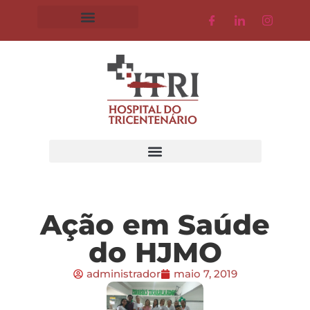
Ação em Saúde
do HJMO
administrador
maio 7, 2019