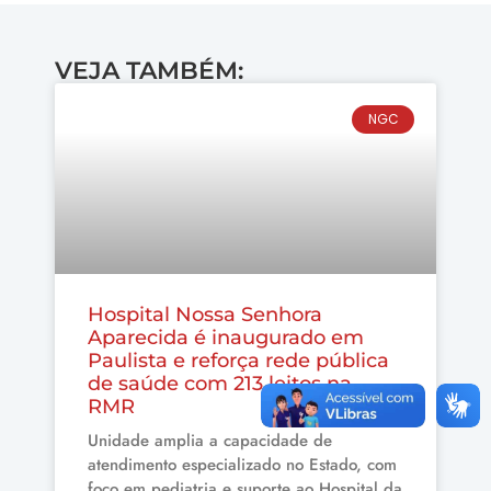
VEJA TAMBÉM:
NGC
Hospital Nossa Senhora
Aparecida é inaugurado em
Paulista e reforça rede pública
de saúde com 213 leitos na
RMR
Unidade amplia a capacidade de
atendimento especializado no Estado, com
foco em pediatria e suporte ao Hospital da