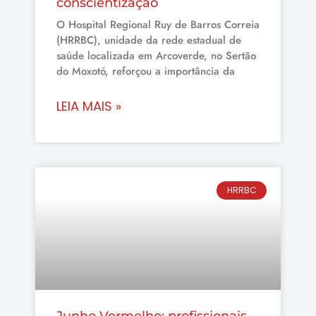
conscientização
O Hospital Regional Ruy de Barros Correia
(HRRBC), unidade da rede estadual de
saúde localizada em Arcoverde, no Sertão
do Moxotó, reforçou a importância da
LEIA MAIS »
HRRBC
Junho Vermelho: profissionais