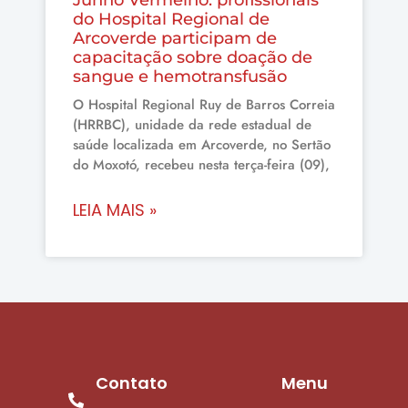
do Hospital Regional de
Arcoverde participam de
capacitação sobre doação de
sangue e hemotransfusão
O Hospital Regional Ruy de Barros Correia
(HRRBC), unidade da rede estadual de
saúde localizada em Arcoverde, no Sertão
do Moxotó, recebeu nesta terça-feira (09),
LEIA MAIS »
Contato
Menu