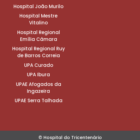
Hospital João Murilo
Hospital Mestre
Vitalino
Hospital Regional
Emília Câmara
Hospital Regional Ruy
de Barros Correia
UPA Curado
UPA Ibura
UPAE Afogados da
Ingazeira
UPAE Serra Talhada
© Hospital do Tricentenário