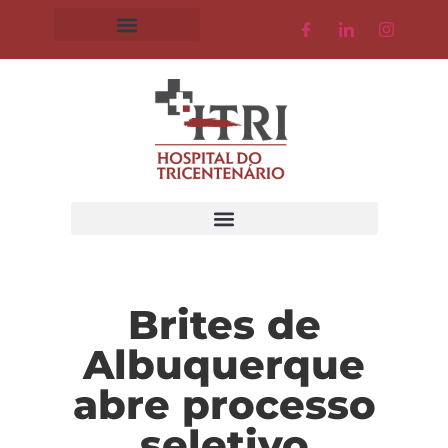
Brites de
Albuquerque
abre processo
seletivo