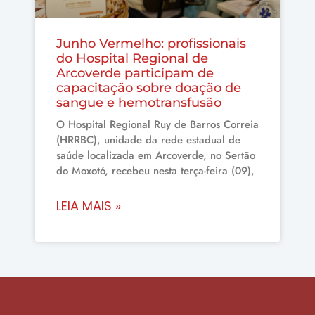
Junho Vermelho: profissionais
do Hospital Regional de
Arcoverde participam de
capacitação sobre doação de
sangue e hemotransfusão
O Hospital Regional Ruy de Barros Correia
(HRRBC), unidade da rede estadual de
saúde localizada em Arcoverde, no Sertão
do Moxotó, recebeu nesta terça-feira (09),
LEIA MAIS »