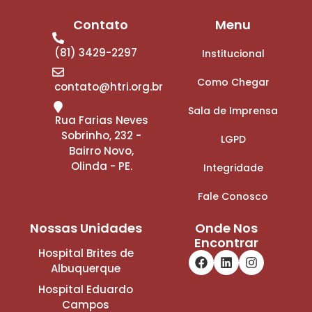
Contato
Menu
(81) 3429-2297
Institucional
Como Chegar
contato@htri.org.br
Sala de Imprensa
Rua Farias Neves
Sobrinho, 232 -
LGPD
Bairro Novo,
Olinda - PE.
Integridade
Fale Conosco
Nossas Unidades
Onde Nos
Encontrar
Hospital Brites de
Albuquerque
Hospital Eduardo
Campos