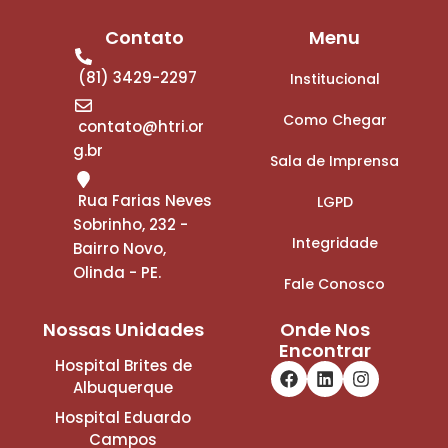
Contato
Menu
(81) 3429-2297
Institucional
Como Chegar
contato@htri.or
g.br
Sala de Imprensa
Rua Farias Neves
LGPD
Sobrinho, 232 -
Integridade
Bairro Novo,
Olinda - PE.
Fale Conosco
Nossas Unidades
Onde Nos
Encontrar
Hospital Brites de
Albuquerque
Hospital Eduardo
Campos