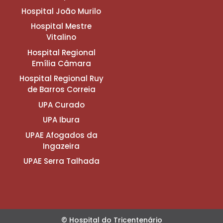
Hospital João Murilo
Hospital Mestre
Vitalino
Hospital Regional
Emília Câmara
Hospital Regional Ruy
de Barros Correia
UPA Curado
UPA Ibura
UPAE Afogados da
Ingazeira
UPAE Serra Talhada
© Hospital do Tricentenário