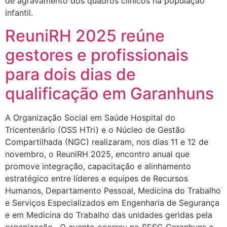
de agravamento dos quadros clínicos na população
infantil.
ReuniRH 2025 reúne
gestores e profissionais
para dois dias de
qualificação em Garanhuns
A Organização Social em Saúde Hospital do
Tricentenário (OSS HTri) e o Núcleo de Gestão
Compartilhada (NGC) realizaram, nos dias 11 e 12 de
novembro, o ReuniRH 2025, encontro anual que
promove integração, capacitação e alinhamento
estratégico entre líderes e equipes de Recursos
Humanos, Departamento Pessoal, Medicina do Trabalho
e Serviços Especializados em Engenharia de Segurança
e em Medicina do Trabalho das unidades geridas pela
organização. O evento ocorreu no SESC Garanhuns e