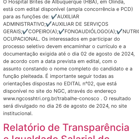
O Hospital Brites de Albuquerque (HBA), em Olinda,
está com edital disponível (ampla concorrência e PCD)
para as funções de: ✔️AUXILIAR
ADMINISTRATIVO;✔️AUXILIAR DE SERVIÇOS
GERAIS;✔️COPEIRO(A);✔️FONOAUDIÓLOGO(A);✔️NUTRI
OCUPACIONAL. Os interessados em participar do
processo seletivo devem encaminhar o currículo e a
documentação exigida até o dia 02 de agosto de 2024,
de acordo com a data prevista em edital, com o
assunto constando o nome completo do candidato e a
função pleiteada. É importante seguir todas as
orientações dispostas no EDITAL n°02, que está
disponível no site do NGC, através do endereço
www.ngcosshtri.org.br/trabalhe-conosco . O resultado
será divulgado no dia 26 de agosto de 2024, no site
institucional.
Relatório de Transparência