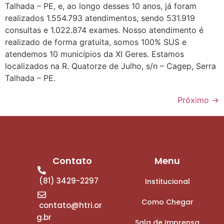
Talhada – PE, e, ao longo desses 10 anos, já foram
realizados 1.554.793 atendimentos, sendo 531.919
consultas e 1.022.874 exames. Nosso atendimento é
realizado de forma gratuita, somos 100% SUS e
atendemos 10 municípios da XI Geres. Estamos
localizados na R. Quatorze de Julho, s/n – Cagep, Serra
Talhada – PE.
Próximo
→
Contato
Menu
(81) 3429-2297
Institucional
Como Chegar
contato@htri.or
g.br
Sala de Imprensa