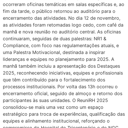
ocorreram oficinas temáticas em salas específicas e, ao
fim da tarde, o público retornou ao auditório para o
encerramento das atividades. No dia 12 de novembro,
as atividades foram retomadas logo cedo, com café da
manhã e nova reunião no auditório central. As oficinas
continuaram, seguidas de duas palestras: NR1 &
Compliance, com foco nas regulamentações atuais, e
uma Palestra Motivacional, destinada a inspirar
lideranças e equipes no planejamento para 2025. A
manhã também incluiu a apresentação dos Destaques
2025, reconhecendo iniciativas, equipes e profissionais
que têm contribuído para o fortalecimento dos
processos institucionais. Por volta das 13h ocorreu o
encerramento oficial, seguido de almoço e retorno dos
participantes às suas unidades. O ReuniRH 2025
consolidou-se mais uma vez como um espaço
estratégico para troca de experiências, qualificação das
equipes e alinhamento institucional, reforçando o
compromisso do Hospital do Tricentenário e do NGC