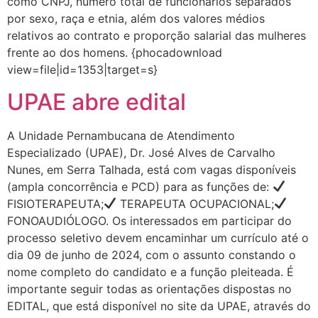
como CNPJ, número total de funcionários separados
por sexo, raça e etnia, além dos valores médios
relativos ao contrato e proporção salarial das mulheres
frente ao dos homens. {phocadownload
view=file|id=1353|target=s}
UPAE abre edital
A Unidade Pernambucana de Atendimento
Especializado (UPAE), Dr. José Alves de Carvalho
Nunes, em Serra Talhada, está com vagas disponíveis
(ampla concorrência e PCD) para as funções de:
FISIOTERAPEUTA;
TERAPEUTA OCUPACIONAL;
FONOAUDIÓLOGO. Os interessados em participar do
processo seletivo devem encaminhar um currículo até o
dia 09 de junho de 2024, com o assunto constando o
nome completo do candidato e a função pleiteada. É
importante seguir todas as orientações dispostas no
EDITAL, que está disponível no site da UPAE, através do