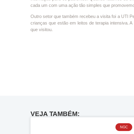
cada um com uma ação tão simples que promovemos
Outro setor que também recebeu a visita foi a UTI P
crianças que estão em leitos de terapia intensiva.
que visitou.
VEJA TAMBÉM:
NGC