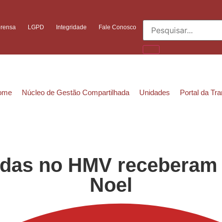
prensa
LGPD
Integridade
Fale Conosco
ome
Núcleo de Gestão Compartilhada
Unidades
Portal da Tr
adas no HMV receberam a
Noel