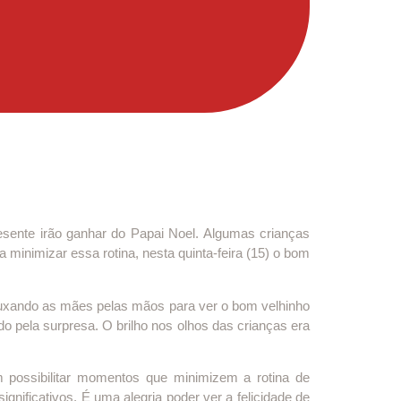
ente irão ganhar do Papai Noel. Algumas crianças
minimizar essa rotina, nesta quinta-feira (15) o bom
xando as mães pelas mãos para ver o bom velhinho
do pela surpresa. O brilho nos olhos das crianças era
ossibilitar momentos que minimizem a rotina de
ificativos. É uma alegria poder ver a felicidade de