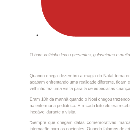
O bom velhinho levou presentes, guloseimas e muita
Quando chega dezembro a magia do Natal toma con
acabam enfrentando uma realidade diferente, ficam e
velhinho fez uma visita para lá de especial às crian
Eram 10h da manhã quando o Noel chegou trazendo
na enfermaria pediátrica. Em cada leito ele era rece
inegável durante a visita.
“Sempre que chegam datas comemorativas marcan
internação para os pacientes. Quando falamos de cr