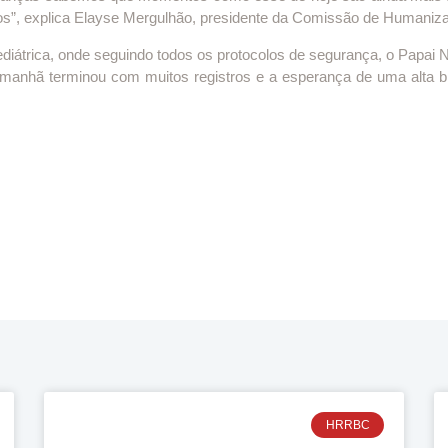
”, explica Elayse Mergulhão, presidente da Comissão de Humaniz
ediátrica, onde seguindo todos os protocolos de segurança, o Papai
 A manhã terminou com muitos registros e a esperança de uma alta
HRRBC