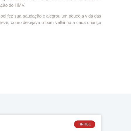
ação do HMV.
 Noel fez sua saudação e alegrou um pouco a vida das
 breve, como desejava o bom velhinho a cada criança
HRRBC