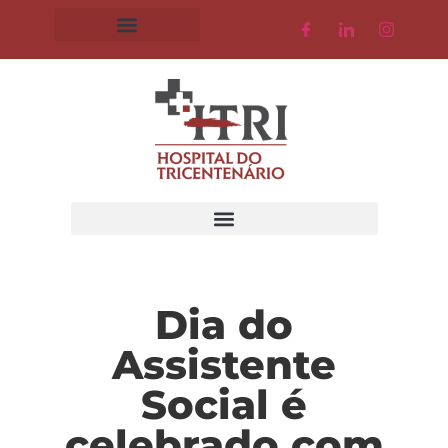
Dia do
Assistente
Social é
celebrado com