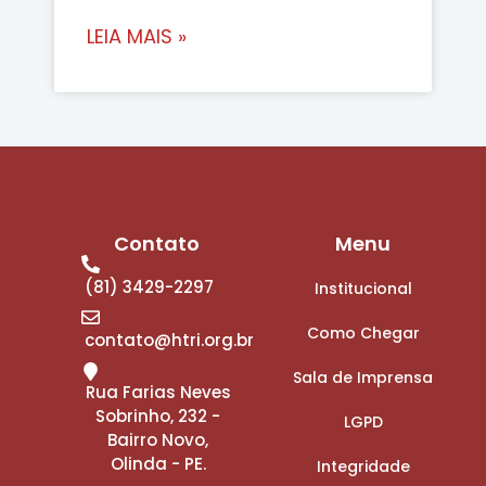
LEIA MAIS »
Contato
Menu
(81) 3429-2297
Institucional
Como Chegar
contato@htri.org.br
Sala de Imprensa
Rua Farias Neves
Sobrinho, 232 -
LGPD
Bairro Novo,
Olinda - PE.
Integridade