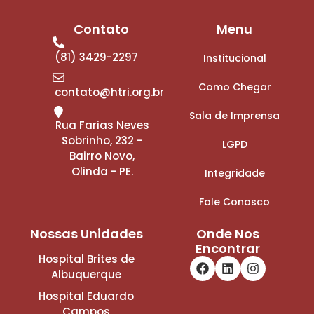
Contato
Menu
(81) 3429-2297
Institucional
Como Chegar
contato@htri.org.br
Sala de Imprensa
Rua Farias Neves
Sobrinho, 232 -
LGPD
Bairro Novo,
Olinda - PE.
Integridade
Fale Conosco
Nossas Unidades
Onde Nos
Encontrar
Hospital Brites de
Albuquerque
Hospital Eduardo
Campos