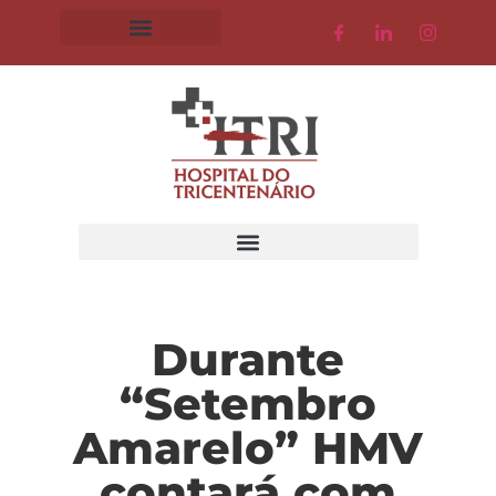
Durante
“Setembro
Amarelo” HMV
contará com