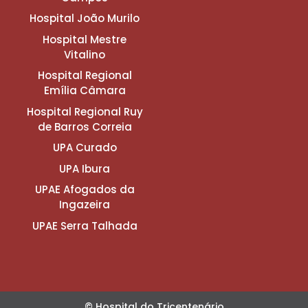
Hospital João Murilo
Hospital Mestre
Vitalino
Hospital Regional
Emília Câmara
Hospital Regional Ruy
de Barros Correia
UPA Curado
UPA Ibura
UPAE Afogados da
Ingazeira
UPAE Serra Talhada
© Hospital do Tricentenário