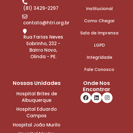
(81) 3429-2297
Institucional
Como Chegar
contato@htri.org.br
Sala de Imprensa
Rua Farias Neves
Sobrinho, 232 -
LGPD
Bairro Novo,
Olinda - PE.
Integridade
Fale Conosco
Nossas Unidades
Onde Nos
Encontrar
Hospital Brites de
Albuquerque
Hospital Eduardo
Campos
Hospital João Murilo