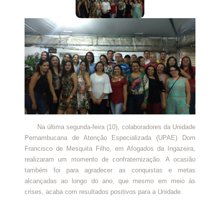
Na última segunda-feira (10), colaboradores da Unidade
Pernambucana de Atenção Especializada (UPAE) Dom
Francisco de Mesquita Filho, em Afogados da Ingazeira,
realizaram um momento de confraternização. A ocasião
também foi para agradecer as conquistas e metas
alcançadas ao longo do ano, que mesmo em meio às
crises, acaba com resultados positivos para a Unidade.