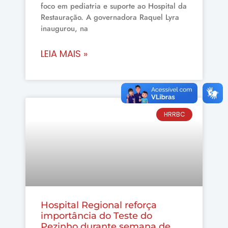
foco em pediatria e suporte ao Hospital da
Restauração. A governadora Raquel Lyra
inaugurou, na
LEIA MAIS »
HRRBC
Hospital Regional reforça
importância do Teste do
Pezinho durante semana de