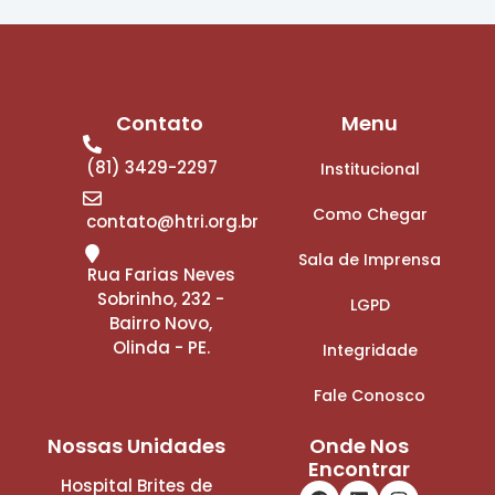
Contato
Menu
(81) 3429-2297
Institucional
Como Chegar
contato@htri.org.br
Sala de Imprensa
Rua Farias Neves
Sobrinho, 232 -
LGPD
Bairro Novo,
Olinda - PE.
Integridade
Fale Conosco
Nossas Unidades
Onde Nos
Encontrar
Hospital Brites de