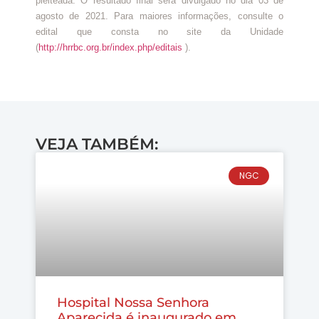
pleiteada. O resultado final será divulgado no dia 03 de
agosto de 2021. Para maiores informações, consulte o
edital que consta no site da Unidade
(
http://hrrbc.org.br/index.php/editais
).
VEJA TAMBÉM:
NGC
Hospital Nossa Senhora
Aparecida é inaugurado em