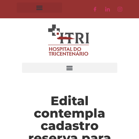
Edital
contempla
cadastro
reserva para