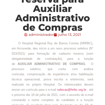
Auxiliar
Administrativo
de Compras
administrador
julho 13, 2021
O Hospital Regional Ruy de Barros Correia (HRRBC),
em Arcoverde, deu início a um novo processo seletivo (N°
023/2021) para formação de cadastro reserva (sem
obrigatoriedade de contratação), para a função
de
AUXILIAR ADMINISTRATIVO DE COMPRAS.
O
processo seletivo, que conta com análise
curricular, comprovação de experiência e/ou habilitação
técnica operacional, prova escrita e entrevista, será
realizado no próprio Hospital. Os interessados devem
enviar um currículo para o e-mail
selecao@hrrbc.org.br
, até
o próximo dia 18 de julho de 2021, com o assunto do e-mail
constando o nome completo do candidato e a função