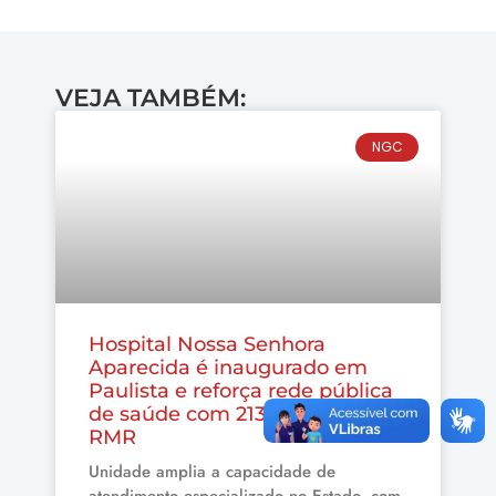
VEJA TAMBÉM:
NGC
Hospital Nossa Senhora
Aparecida é inaugurado em
Paulista e reforça rede pública
de saúde com 213 leitos na
RMR
Unidade amplia a capacidade de
atendimento especializado no Estado, com