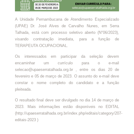
A Unidade Pernambucana de Atendimento Especializado
(UPAE) Dr. José Alves de Carvalho Nunes, em Serra
Talhada, está com processo seletivo aberto (N°06/2023),
visando contratação imediata, para a função de
TERAPEUTA OCUPACIONAL.
Os interessados em participar da seleção devem
encaminhar um currículo para o e-mail
selecao@upaeserratalhada.org.br , entre os dias 20 de
fevereiro e 05 de março de 2023. O assunto do e-mail deve
constar o nome completo do candidato e a função
pleiteada.
O resultado final deve ser divulgado no dia 14 de março de
2023. Mais informações estão disponíveis no EDITAL
(http://upaeserratalhada.org.br/index.php/editais/category/207-
editais-2023 )