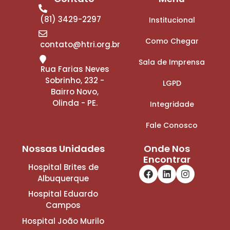
(81) 3429-2297
Institucional
Como Chegar
contato@htri.org.br
Sala de Imprensa
Rua Farias Neves
Sobrinho, 232 -
LGPD
Bairro Novo,
Olinda - PE.
Integridade
Fale Conosco
Nossas Unidades
Onde Nos
Encontrar
Hospital Brites de
Albuquerque
Hospital Eduardo
Campos
Hospital João Murilo