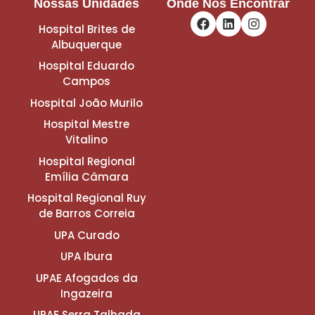
Nossas Unidades
Onde Nos Encontrar
Hospital Brites de
Albuquerque
Hospital Eduardo
Campos
Hospital João Murilo
Hospital Mestre
Vitalino
Hospital Regional
Emília Câmara
Hospital Regional Ruy
de Barros Correia
UPA Curado
UPA Ibura
UPAE Afogados da
Ingazeira
UPAE Serra Talhada