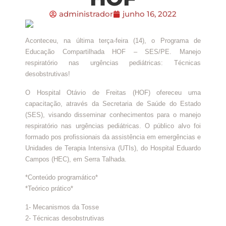
administrador
junho 16, 2022
Aconteceu, na última terça-feira (14), o Programa de
Educação Compartilhada HOF – SES/PE. Manejo
respiratório nas urgências pediátricas: Técnicas
desobstrutivas!
O Hospital Otávio de Freitas (HOF) ofereceu uma
capacitação, através da Secretaria de Saúde do Estado
(SES), visando disseminar conhecimentos para o manejo
respiratório nas urgências pediátricas. O público alvo foi
formado pos profissionais da assistência em emergências e
Unidades de Terapia Intensiva (UTIs), do Hospital Eduardo
Campos (HEC), em Serra Talhada.
*Conteúdo programático*
*Teórico prático*
1- Mecanismos da Tosse
2- Técnicas desobstrutivas