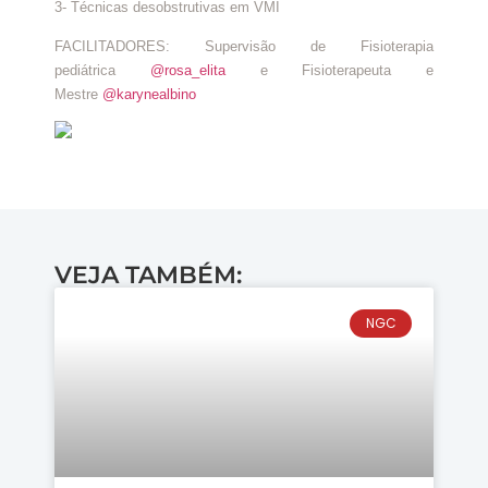
3- Técnicas desobstrutivas em VMI
FACILITADORES: Supervisão de Fisioterapia
pediátrica
@rosa_elita
e Fisioterapeuta e
Mestre
@karynealbino
VEJA TAMBÉM:
NGC