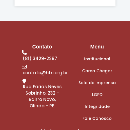
Contato
Menu
(81) 3429-2297
Institucional
Como Chegar
contato@htri.org.br
Sala de Imprensa
Rua Farias Neves
Sobrinho, 232 -
LGPD
Bairro Novo,
Olinda - PE.
Integridade
Fale Conosco