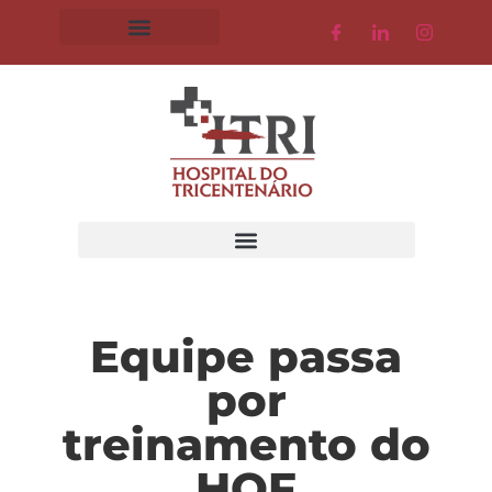
Equipe passa
por
treinamento do
HOF