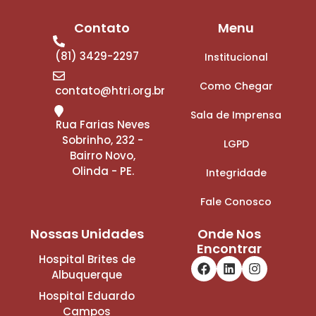
Contato
Menu
(81) 3429-2297
Institucional
Como Chegar
contato@htri.org.br
Sala de Imprensa
Rua Farias Neves
Sobrinho, 232 -
LGPD
Bairro Novo,
Olinda - PE.
Integridade
Fale Conosco
Nossas Unidades
Onde Nos
Encontrar
Hospital Brites de
Albuquerque
Hospital Eduardo
Campos