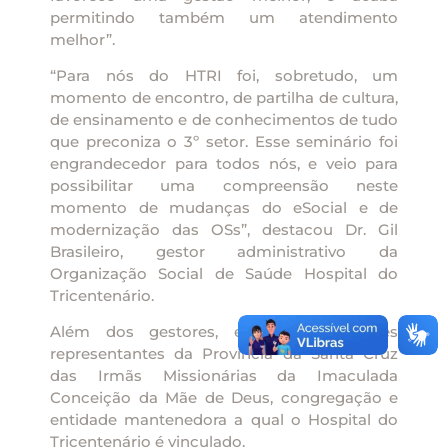
permitindo também um atendimento
melhor”.
“Para nós do HTRI foi, sobretudo, um
momento de encontro, de partilha de cultura,
de ensinamento e de conhecimentos de tudo
que preconiza o 3º setor. Esse seminário foi
engrandecedor para todos nós, e veio para
possibilitar uma compreensão neste
momento de mudanças do eSocial e de
modernização das OSs”, destacou Dr. Gil
Brasileiro, gestor administrativo da
Organização Social de Saúde Hospital do
Tricentenário.
Além dos gestores, estiveram presentes
representantes da Província da Santa Cruz
das Irmãs Missionárias da Imaculada
Conceição da Mãe de Deus, congregação e
entidade mantenedora a qual o Hospital do
Tricentenário é vinculado.