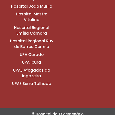
Hospital João Murilo
Hospital Mestre
Vitalino
Hospital Regional
Emília Câmara
Hospital Regional Ruy
de Barros Correia
UPA Curado
UPA Ibura
UPAE Afogados da
Ingazeira
UPAE Serra Talhada
© Hospital do Tricentenário