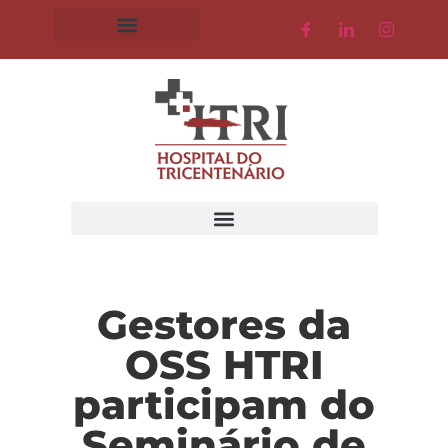
Gestores da
OSS HTRI
participam do
Seminário de