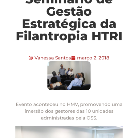
Gestão
Estratégica da
Filantropia HTRI
Vanessa Santos
março 2, 2018
Evento aconteceu no HMV, promovendo uma
imersão dos gestores das 10 unidades
administradas pela OSS.