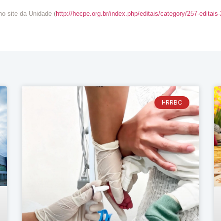
o site da Unidade (
http://hecpe.org.br/index.php/editais/category/257-editais
HRRBC