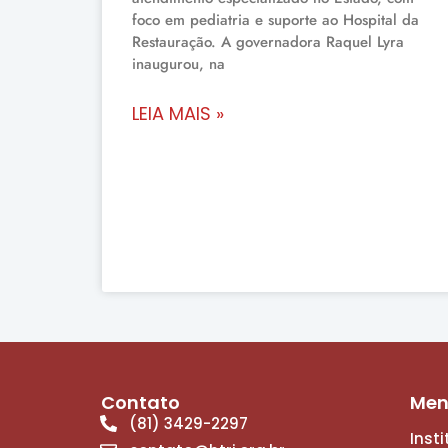
foco em pediatria e suporte ao Hospital da
Restauração. A governadora Raquel Lyra
inaugurou, na
LEIA MAIS »
Contato
Me
(81) 3429-2297
Inst