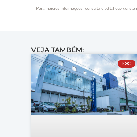
Para maiores informações, consulte o edital que consta n
VEJA TAMBÉM:
NGC