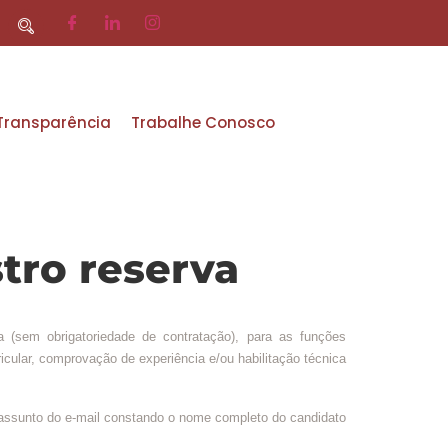
 Transparência
Trabalhe Conosco
tro reserva
sem obrigatoriedade de contratação), para as funções
icular, comprovação de experiência e/ou habilitação técnica
o assunto do e-mail constando o nome completo do candidato