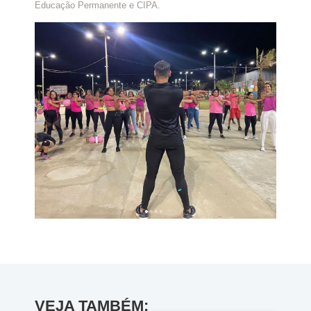
Educação Permanente e CIPA.
VEJA TAMBÉM: