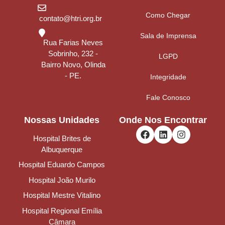
Como Chegar
contato@htri.org.br
Sala de Imprensa
Rua Farias Neves
Sobrinho, 232 -
LGPD
Bairro Novo, Olinda
- PE.
Integridade
Fale Conosco
Nossas Unidades
Onde Nos Encontrar
Hospital Brites de
Albuquerque
Hospital Eduardo Campos
Hospital João Murilo
Hospital Mestre Vitalino
Hospital Regional Emília
Câmara