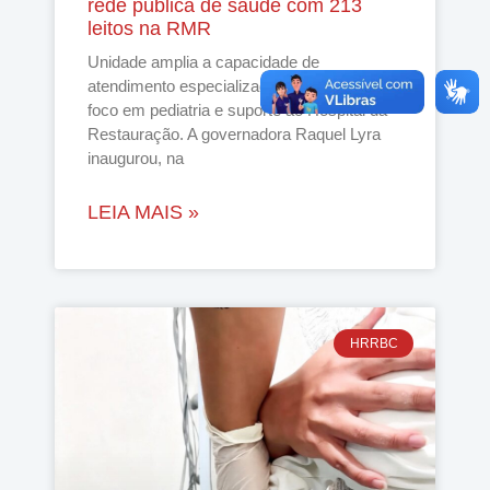
rede pública de saúde com 213
leitos na RMR
Unidade amplia a capacidade de
atendimento especializado no Estado, com
foco em pediatria e suporte ao Hospital da
Restauração. A governadora Raquel Lyra
inaugurou, na
LEIA MAIS »
HRRBC