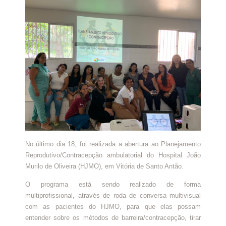
No último dia 18, foi realizada a abertura ao Planejamento
Reprodutivo/Contracepção ambulatorial do Hospital João
Murilo de Oliveira (HJMO), em Vitória de Santo Antão.
O programa está sendo realizado de forma
multiprofissional, através de roda de conversa multivisual
com as pacientes do HJMO, para que elas possam
entender sobre os métodos de barreira/contracepção, tirar