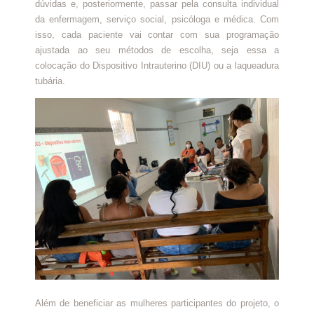
dúvidas e, posteriormente, passar pela consulta individual
da enfermagem, serviço social, psicóloga e médica. Com
isso, cada paciente vai contar com sua programação
ajustada ao seu métodos de escolha, seja essa a
colocação do Dispositivo Intrauterino (DIU) ou a laqueadura
tubária.
Além de beneficiar as mulheres participantes do projeto, o