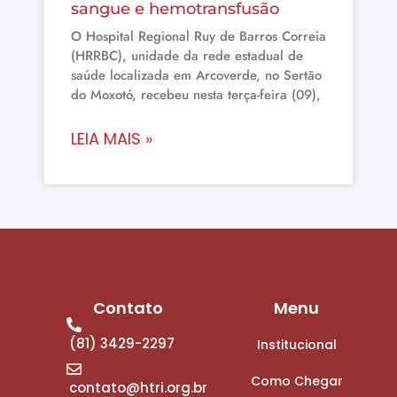
sangue e hemotransfusão
O Hospital Regional Ruy de Barros Correia
(HRRBC), unidade da rede estadual de
saúde localizada em Arcoverde, no Sertão
do Moxotó, recebeu nesta terça-feira (09),
LEIA MAIS »
Contato
Menu
(81) 3429-2297
Institucional
Como Chegar
contato@htri.org.br