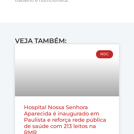
trabalho e nutricionista.
VEJA TAMBÉM:
NGC
Hospital Nossa Senhora
Aparecida é inaugurado em
Paulista e reforça rede pública
de saúde com 213 leitos na
RMR