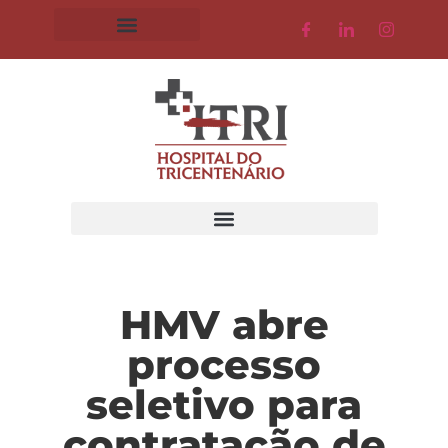
HMV abre
processo
seletivo para
contratação de