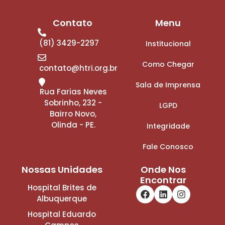
Contato
Menu
(81) 3429-2297
Institucional
Como Chegar
contato@htri.org.br
Sala de Imprensa
Rua Farias Neves
Sobrinho, 232 -
LGPD
Bairro Novo,
Olinda - PE.
Integridade
Fale Conosco
Nossas Unidades
Onde Nos
Encontrar
Hospital Brites de
Albuquerque
Hospital Eduardo