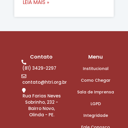
LEIA MAIS »
Contato
Menu
(81) 3429-2297
Institucional
Como Chegar
contato@htri.org.br
Sala de Imprensa
Rua Farias Neves
Sobrinho, 232 -
LGPD
Bairro Novo,
Olinda - PE.
Integridade
Fale Conosco