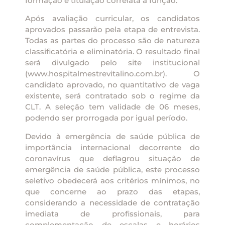
formação e titulação correlata à função.
Após avaliação curricular, os candidatos
aprovados passarão pela etapa de entrevista.
Todas as partes do processo são de natureza
classificatória e eliminatória. O resultado final
será divulgado pelo site institucional
(www.hospitalmestrevitalino.com.br). O
candidato aprovado, no quantitativo de vaga
existente, será contratado sob o regime da
CLT. A seleção tem validade de 06 meses,
podendo ser prorrogada por igual período.
Devido à emergência de saúde pública de
importância internacional decorrente do
coronavírus que deflagrou situação de
emergência de saúde pública, este processo
seletivo obedecerá aos critérios mínimos, no
que concerne ao prazo das etapas,
considerando a necessidade de contratação
imediata de profissionais, para
complementação de escalas e horários