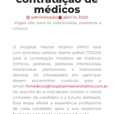
médicos
administrador
abril 14, 2020
V
agas são para as intensivistas, pediatras e
clínicos
O Hospital Mestre Vitalino (HMV) está
com processo seletivo aberto (edital 17/2020)
para a contratação imediata de médicos
(clínicos, pediatras, pediatras intensivistas,
intensivistas plantonistas e intensivista
diarista). Os interessados em participar
devem encaminhar currículo para o
email:
rhmedicos@hospitalmestrevitalino.com.br
.
No assunto do e-mail devem constar o nome
completo do candidato e a função pleiteada.
Esta etapa aferirá a experiência profissional
de cada candidato após a sua respectiva