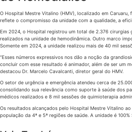
O Hospital Mestre Vitalino (HMV), localizado em Caruaru, 
reflete o compromisso da unidade com a qualidade, a efici
Em 2024, o Hospital registrou um total de 2.376 cirurgias
realizados na unidade de hemodinâmica. Outro marco impo
Somente em 2024, a unidade realizou mais de 40 mil sessõ
“Esses números expressivos nos dão a noção da grandiosid
concluir com esse resultado é animador, além de ser um 
destacou Dr. Marcelo Cavalcanti, diretor geral do HMV.
O setor de urgência e emergência atendeu cerca de 25.000
consolidando sua relevância como suporte à saúde dos p
médicos realizados e 8 mil sessões de quimioterapia admi
Os resultados alcançados pelo Hospital Mestre Vitalino 
população da 4ª e 5ª regiões de saúde. A unidade é 100%