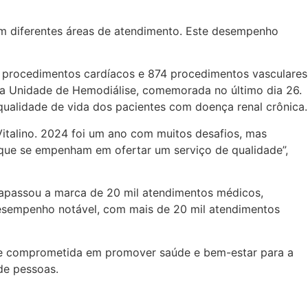
 em diferentes áreas de atendimento. Este desempenho
818 procedimentos cardíacos e 874 procedimentos vasculares
da Unidade de Hemodiálise, comemorada no último dia 26.
qualidade de vida dos pacientes com doença renal crônica.
italino. 2024 foi um ano com muitos desafios, mas
que se empenham em ofertar um serviço de qualidade”,
rapassou a marca de 20 mil atendimentos médicos,
esempenho notável, com mais de 20 mil atendimentos
ipe comprometida em promover saúde e bem-estar para a
de pessoas.