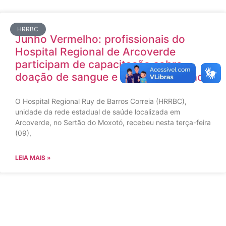
HRRBC
Junho Vermelho: profissionais do
Hospital Regional de Arcoverde
participam de capacitação sobre
doação de sangue e hemotransfusão
O Hospital Regional Ruy de Barros Correia (HRRBC),
unidade da rede estadual de saúde localizada em
Arcoverde, no Sertão do Moxotó, recebeu nesta terça-feira
(09),
LEIA MAIS »