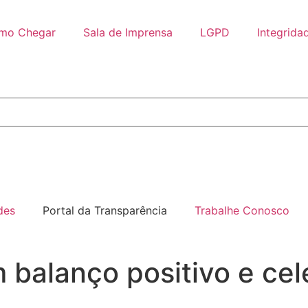
mo Chegar
Sala de Imprensa
LGPD
Integrida
des
Portal da Transparência
Trabalhe Conosco
balanço positivo e cel