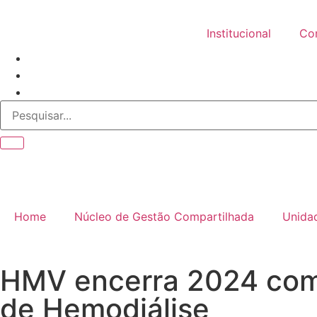
Institucional
Co
Home
Núcleo de Gestão Compartilhada
Unida
HMV encerra 2024 com 
de Hemodiálise