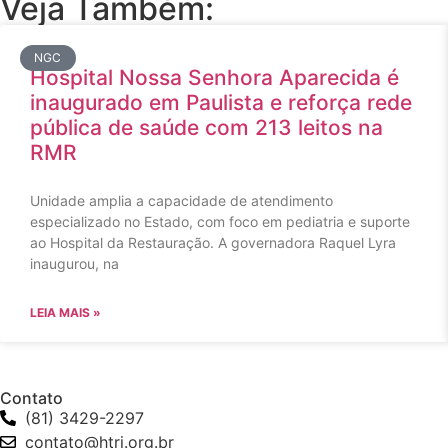
Veja Também:
NGC
Hospital Nossa Senhora Aparecida é
inaugurado em Paulista e reforça rede
pública de saúde com 213 leitos na
RMR
Unidade amplia a capacidade de atendimento
especializado no Estado, com foco em pediatria e suporte
ao Hospital da Restauração. A governadora Raquel Lyra
inaugurou, na
LEIA MAIS »
Contato
(81) 3429-2297
contato@htri.org.br