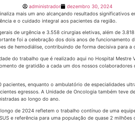
administrador
dezembro 30, 2024
finaliza mais um ano alcançando resultados significativos
ência e o cuidado integral aos pacientes da região.
 gerais de urgência e 3.558 cirurgias eletivas, além de 3.
rtante foi a celebração dos dois anos de funcionamento 
es de hemodiálise, contribuindo de forma decisiva para a 
ade do trabalho que é realizado aqui no Hospital Mestre V
momento de gratidão a cada um dos nossos colaboradores 
 pacientes, enquanto o ambulatório de especialidades ult
acientes egressos. A Unidade de Oncologia também teve d
nistradas ao longo do ano.
ao longo de 2024 refletem o trabalho contínuo de uma equ
 SUS e referência para uma população de quase 2 milhões 