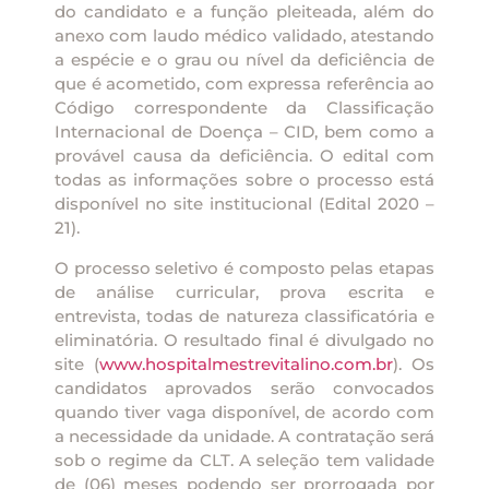
do candidato e a função pleiteada, além do
anexo com laudo médico validado, atestando
a espécie e o grau ou nível da deficiência de
que é acometido, com expressa referência ao
Código correspondente da Classificação
Internacional de Doença – CID, bem como a
provável causa da deficiência. O edital com
todas as informações sobre o processo está
disponível no site institucional (Edital 2020 –
21).
O processo seletivo é composto pelas etapas
de análise curricular, prova escrita e
entrevista, todas de natureza classificatória e
eliminatória. O resultado final é divulgado no
site (
www.hospitalmestrevitalino.com.br
). Os
candidatos aprovados serão convocados
quando tiver vaga disponível, de acordo com
a necessidade da unidade. A contratação será
sob o regime da CLT. A seleção tem validade
de (06) meses podendo ser prorrogada por