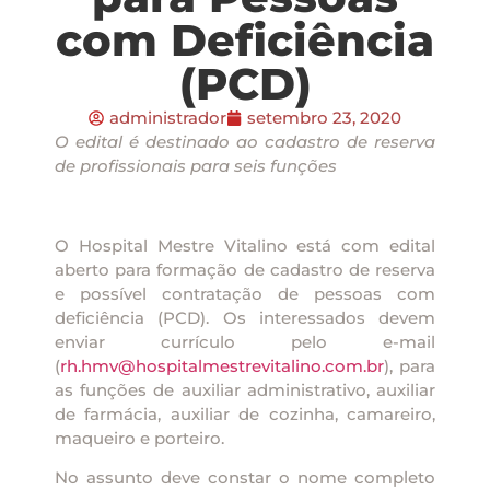
com Deficiência
(PCD)
administrador
setembro 23, 2020
O edital é destinado ao cadastro de reserva
de profissionais para seis funções
O Hospital Mestre Vitalino está com edital
aberto para formação de cadastro de reserva
e possível contratação de pessoas com
deficiência (PCD). Os interessados devem
enviar currículo pelo e-mail
(
rh.hmv@hospitalmestrevitalino.com.br
), para
as funções de auxiliar administrativo, auxiliar
de farmácia, auxiliar de cozinha, camareiro,
maqueiro e porteiro.
No assunto deve constar o nome completo