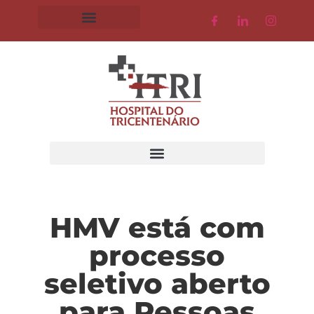
HMV está com
processo
seletivo aberto
para Pessoas