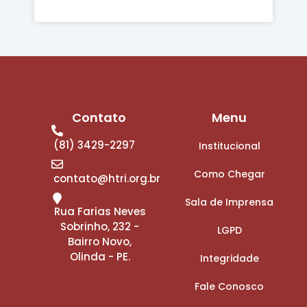
Contato
Menu
(81) 3429-2297
Institucional
Como Chegar
contato@htri.org.br
Sala de Imprensa
Rua Farias Neves
Sobrinho, 232 -
LGPD
Bairro Novo,
Olinda - PE.
Integridade
Fale Conosco