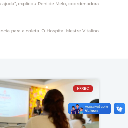
a ajuda”, explicou Renilde Melo, coordenadora
cia para a coleta. O Hospital Mestre Vitalino
HRRBC