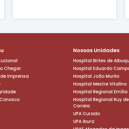
nu
Nossas Unidades
itucional
Hospital Brites de Albuq
o Chegar
Hospital Eduardo Camp
 de Imprensa
Hospital João Murilo
D
Hospital Mestre Vitalino
gridade
Hospital Regional Emíli
 Conosco
Hospital Regional Ruy de
Correia
UPA Curado
UPA Ibura