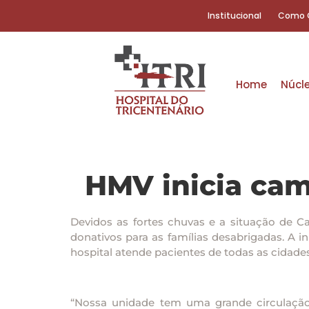
Institucional
Como 
Home
Núcl
HMV inicia ca
Devidos as fortes chuvas e a situação de Ca
donativos para as famílias desabrigadas. A i
hospital atende pacientes de todas as cidad
“Nossa unidade tem uma grande circulaçã