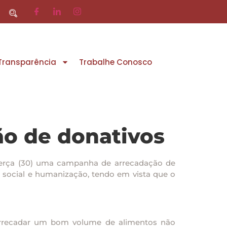
 Transparência
Trabalhe Conosco
o de donativos
ta terça (30) uma campanha de arrecadação de
ço social e humanização, tendo em vista que o
arrecadar um bom volume de alimentos não