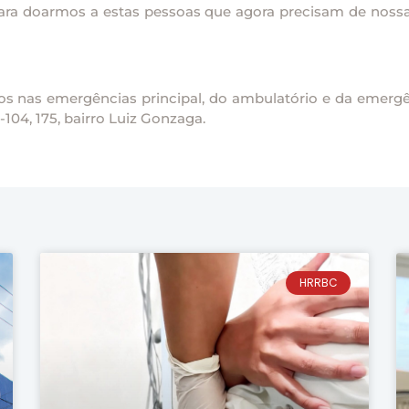
 para doarmos a estas pessoas que agora precisam de noss
os nas emergências principal, do ambulatório e da emergên
104, 175, bairro Luiz Gonzaga.
HRRBC