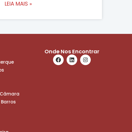
LEIA MAIS »
Onde Nos Encontrar
uerque
os
a Câmara
 Barros