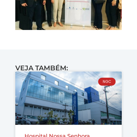
VEJA TAMBÉM:
NGC
Hospital Nossa Senhora