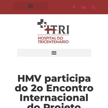
HMV participa
do 2o Encontro
Internacional
do Projeto