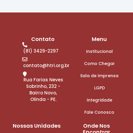
Contato
Menu
(81) 3429-2297
Institucional
Como Chegar
contato@htri.org.br
Sala de Imprensa
Rua Farias Neves
Sobrinho, 232 -
LGPD
Bairro Novo,
Olinda - PE.
Integridade
Fale Conosco
Nossas Unidades
Onde Nos
Encontrar