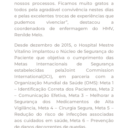
nossos processos. Ficamos muito gratos a
todos pela agradável convivência nestes dias
e pelas excelentes trocas de experiências que
pudemos vivenciar”, destacou a
coordenadora de enfermagem do HMV,
Renilde Melo.
Desde dezembro de 2015, o Hospital Mestre
Vitalino implantou o Núcleo de Segurança do
Paciente que objetiva o cumprimento das
Metas Internacionais de Segurança
estabelecidas pelaJoint Commission
International(JCI), em parceria com a
Organização Mundial da Saúde (OMS): Meta 1
– Identificação Correta dos Pacientes, Meta 2
– Comunicação Efetiva, Meta 3 – Melhorar a
Segurança dos Medicamentos de Alta
Vigilância, Meta 4 – Cirurgia Segura, Meta 5 –
Redução do risco de infecções associadas
aos cuidados em saúde, Meta 6 – Prevenção
de danos decorrentes de quedas.