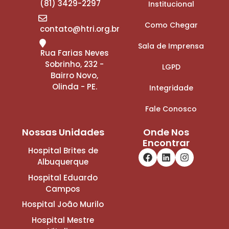
(81) 3429-2297
Institucional
Como Chegar
contato@htri.org.br
Sala de Imprensa
Rua Farias Neves
Sobrinho, 232 -
LGPD
Bairro Novo,
Olinda - PE.
Integridade
Fale Conosco
Nossas Unidades
Onde Nos
Encontrar
Hospital Brites de
Albuquerque
Hospital Eduardo
Campos
Hospital João Murilo
Hospital Mestre