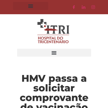
HMV passa a
solicitar
comprovante
de vacinação