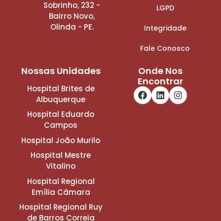
Sobrinho, 232 -
LGPD
Bairro Novo,
Olinda - PE.
Integridade
Fale Conosco
Nossas Unidades
Onde Nos
Encontrar
Hospital Brites de
Albuquerque
Hospital Eduardo
Campos
Hospital João Murilo
Hospital Mestre
Vitalino
Hospital Regional
Emília Câmara
Hospital Regional Ruy
de Barros Correia