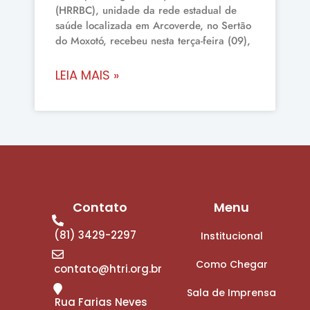
(HRRBC), unidade da rede estadual de
saúde localizada em Arcoverde, no Sertão
do Moxotó, recebeu nesta terça-feira (09),
LEIA MAIS »
Contato
Menu
(81) 3429-2297
Institucional
Como Chegar
contato@htri.org.br
Sala de Imprensa
Rua Farias Neves