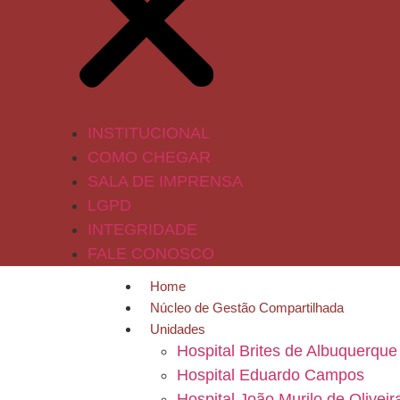
INSTITUCIONAL
COMO CHEGAR
SALA DE IMPRENSA
LGPD
INTEGRIDADE
FALE CONOSCO
Home
Núcleo de Gestão Compartilhada
Unidades
Hospital Brites de Albuquerque
Hospital Eduardo Campos
Hospital João Murilo de Oliveir