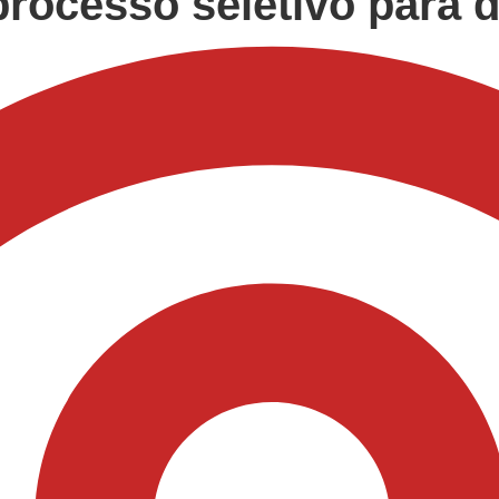
processo seletivo para d