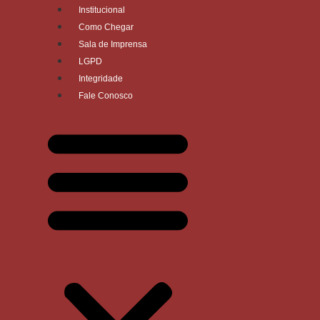
Institucional
Como Chegar
Sala de Imprensa
LGPD
Integridade
Fale Conosco