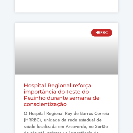
HRRBC
Hospital Regional reforça
importância do Teste do
Pezinho durante semana de
conscientização
O Hospital Regional Ruy de Barros Correia
(HRRBC), unidade da rede estadual de
saúde localizada em Arcoverde, no Sertão
do Moxotó, reforçou a importância da