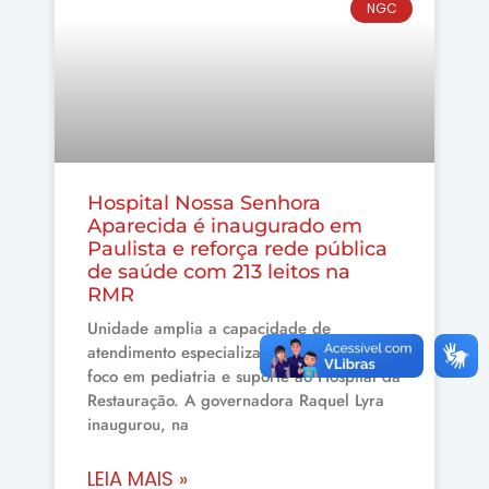
NGC
Hospital Nossa Senhora
Aparecida é inaugurado em
Paulista e reforça rede pública
de saúde com 213 leitos na
RMR
Unidade amplia a capacidade de
atendimento especializado no Estado, com
foco em pediatria e suporte ao Hospital da
Restauração. A governadora Raquel Lyra
inaugurou, na
LEIA MAIS »