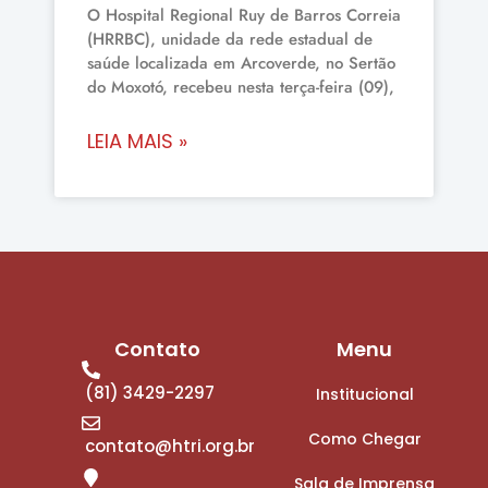
O Hospital Regional Ruy de Barros Correia
(HRRBC), unidade da rede estadual de
saúde localizada em Arcoverde, no Sertão
do Moxotó, recebeu nesta terça-feira (09),
LEIA MAIS »
Contato
Menu
(81) 3429-2297
Institucional
Como Chegar
contato@htri.org.br
Sala de Imprensa