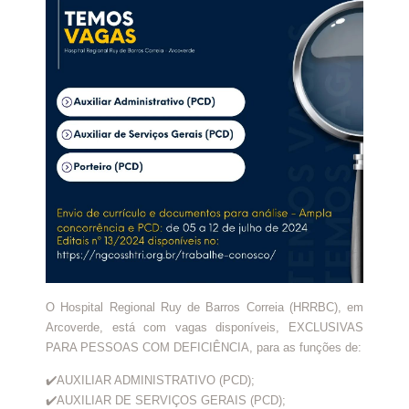
O Hospital Regional Ruy de Barros Correia (HRRBC), em
Arcoverde, está com vagas disponíveis, EXCLUSIVAS
PARA PESSOAS COM DEFICIÊNCIA, para as funções de:
✔️AUXILIAR ADMINISTRATIVO (PCD);
✔️AUXILIAR DE SERVIÇOS GERAIS (PCD);