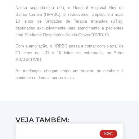
Nessa segunda-feira (24), o Hospital Regional Ruy de
Barros Correia (HRRBC), em Arcoverde, ampliou em mais
10 leitos de Unidades de Terapia Intensiva (UTIs),
destinadas exclusivamente para atendimento a pacientes
com Síndrome Respiratória Aguda Grave/COVID-19.
Com a ampliação, o HRRBC passa a contar com o total de
20 leitos de UTI e 10 leitos de enfermaria, no Setor
SRAG/COVID.
As mudanças chegam como um suporte no combate à
pandemia e demais surtos virais.
VEJA TAMBÉM:
NGC