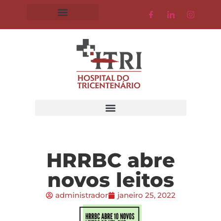
HRRBC abre
novos leitos
administrador
janeiro 25, 2022