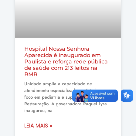
Hospital Nossa Senhora
Aparecida é inaugurado em
Paulista e reforça rede pública
de saúde com 213 leitos na
RMR
Unidade amplia a capacidade de
atendimento especializado no Estado, com
foco em pediatria e suporte ao Hospital da
Restauração. A governadora Raquel Lyra
inaugurou, na
LEIA MAIS »