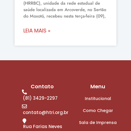
(HRRBC), unidade da rede estadual de
saúde localizada em Arcoverde, no Sertão
do Moxotó, recebeu nesta terça-feira (09),
LEIA MAIS »
Contato
Menu
(81) 3429-2297
Institucional
Como Chegar
contato@htri.org.br
Sala de Imprensa
Rua Farias Neves