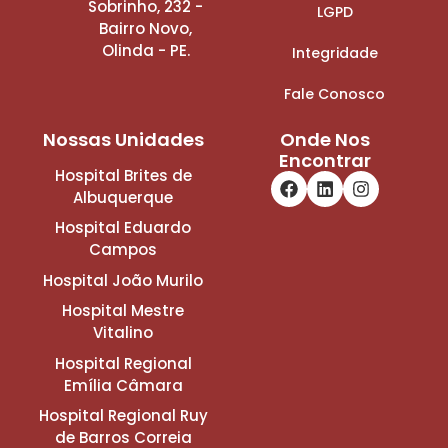
Sobrinho, 232 -
LGPD
Bairro Novo,
Olinda - PE.
Integridade
Fale Conosco
Nossas Unidades
Onde Nos
Encontrar
Hospital Brites de
Albuquerque
Hospital Eduardo
Campos
Hospital João Murilo
Hospital Mestre
Vitalino
Hospital Regional
Emília Câmara
Hospital Regional Ruy
de Barros Correia