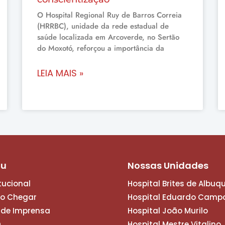
O Hospital Regional Ruy de Barros Correia
(HRRBC), unidade da rede estadual de
saúde localizada em Arcoverde, no Sertão
do Moxotó, reforçou a importância da
LEIA MAIS »
nu
Nossas Unidades
itucional
Hospital Brites de Albuq
o Chegar
Hospital Eduardo Camp
 de Imprensa
Hospital João Murilo
D
Hospital Mestre Vitalino