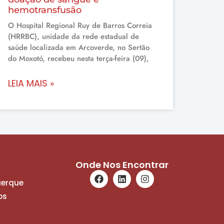
hemotransfusão
O Hospital Regional Ruy de Barros Correia
(HRRBC), unidade da rede estadual de
saúde localizada em Arcoverde, no Sertão
do Moxotó, recebeu nesta terça-feira (09),
LEIA MAIS »
Onde Nos Encontrar
uerque
os