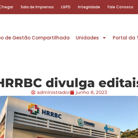
Chegar
Sala de Imprensa
LGPD
Integridade
Fale Conosco
eo de Gestão Compartilhada
Unidades
Portal da
HRRBC divulga editai
administrador
junho 8, 2023