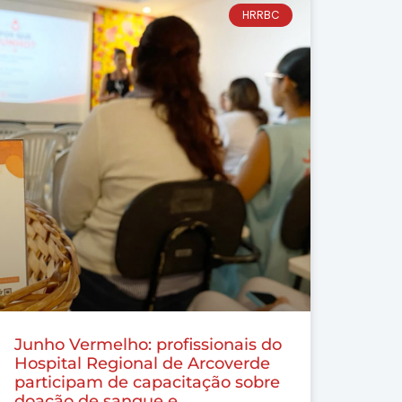
HRRBC
Junho Vermelho: profissionais do
Hospital Regional de Arcoverde
participam de capacitação sobre
doação de sangue e