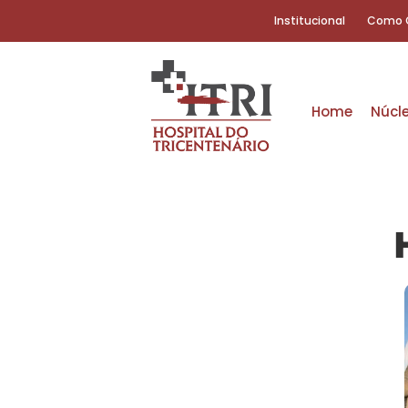
Institucional
Como 
Home
Núcl