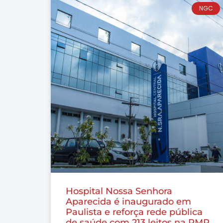
NGC
Hospital Nossa Senhora
Aparecida é inaugurado em
Paulista e reforça rede pública
de saúde com 213 leitos na RMR