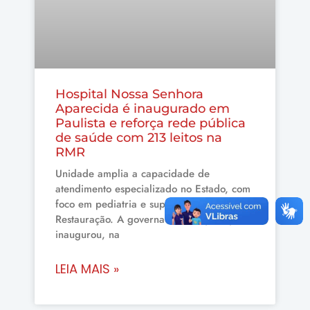
Hospital Nossa Senhora
Aparecida é inaugurado em
Paulista e reforça rede pública
de saúde com 213 leitos na
RMR
Unidade amplia a capacidade de
atendimento especializado no Estado, com
foco em pediatria e suporte ao Hospital da
Restauração. A governadora Raquel Lyra
inaugurou, na
LEIA MAIS »