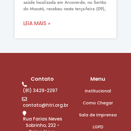
saúde localizada em Arcoverde, no Sertão
do Moxotó, recebeu nesta terça-feira (09),
LEIA MAIS »
Contato
Menu
(81) 3429-2297
Institucional
Como Chegar
contato@htri.org.br
Sala de Imprensa
Rua Farias Neves
Sobrinho, 232 -
LGPD