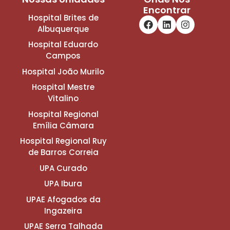
Encontrar
Hospital Brites de
Albuquerque
Hospital Eduardo
Campos
Hospital João Murilo
Hospital Mestre
Vitalino
Hospital Regional
Emília Câmara
Hospital Regional Ruy
de Barros Correia
UPA Curado
UPA Ibura
UPAE Afogados da
Ingazeira
UPAE Serra Talhada