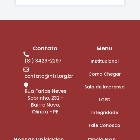
Contato
Menu
(81) 3429-2297
Institucional
Como Chegar
contato@htri.org.br
Sala de Imprensa
Rua Farias Neves
Sobrinho, 232 -
LGPD
Bairro Novo,
Olinda - PE.
Integridade
Fale Conosco
Nossas Unidades
Onde Nos