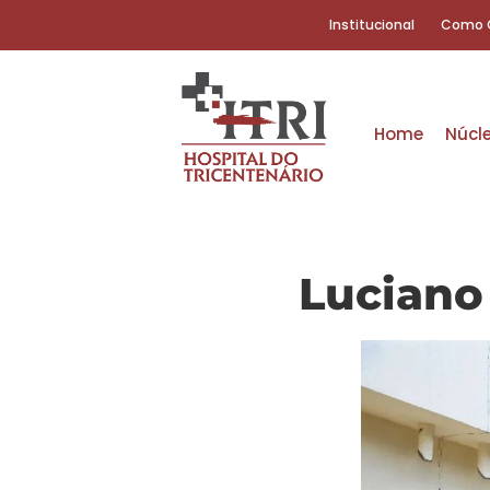
Institucional
Como 
Home
Núcl
Luciano