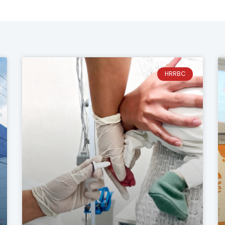
HRRBC