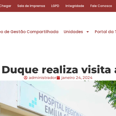
Chegar
Sala de Imprensa
LGPD
Integridade
Fale Conosco
eo de Gestão Compartilhada
Unidades
Portal da
 Duque realiza visita
administrador
janeiro 24, 2024