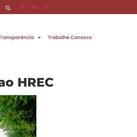
 Transparência
Trabalhe Conosco
 ao HREC