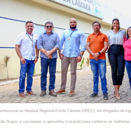
nstitucional ao Hospital Regional Emília Câmara (HREC), em Afogados da Ing
ião Duque, e sua equipe, e aproveitou a ocasião para conhecer as melhorias