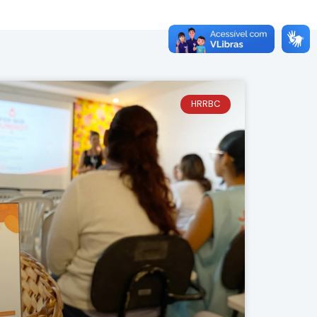
HRRBC