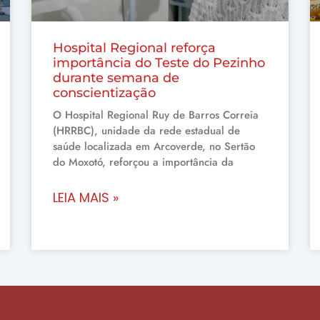
Hospital Regional reforça
importância do Teste do Pezinho
durante semana de
conscientização
O Hospital Regional Ruy de Barros Correia
(HRRBC), unidade da rede estadual de
saúde localizada em Arcoverde, no Sertão
do Moxotó, reforçou a importância da
LEIA MAIS »