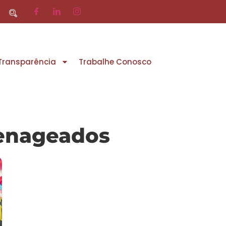
 Transparência
Trabalhe Conosco
menageados