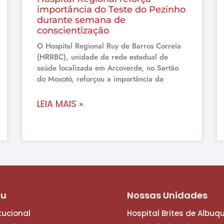
importância do Teste do Pezinho
durante semana de
conscientização
O Hospital Regional Ruy de Barros Correia
(HRRBC), unidade da rede estadual de
saúde localizada em Arcoverde, no Sertão
do Moxotó, reforçou a importância da
LEIA MAIS »
nu
Nossas Unidades
itucional
Hospital Brites de Albuq