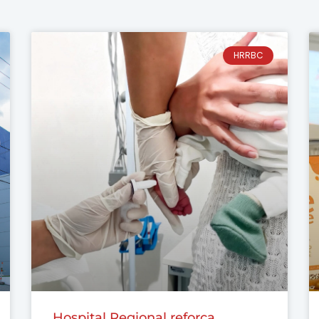
HRRBC
Hospital Regional reforça