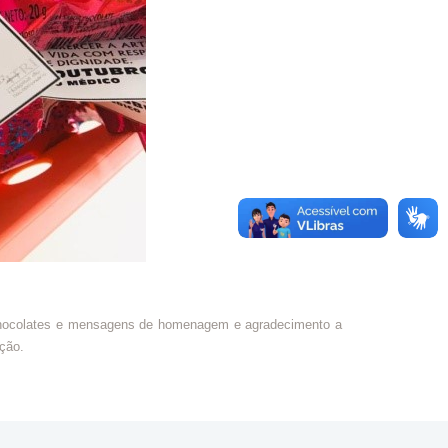
, chocolates e mensagens de homenagem e agradecimento a
ção.