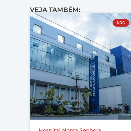
VEJA TAMBÉM:
NGC
Hospital Nossa Senhora