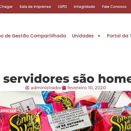
Chegar
Sala de Imprensa
LGPD
Integridade
Fale Conosco
eo de Gestão Compartilhada
Unidades
Portal da
 servidores são ho
administrador
fevereiro 10, 2020