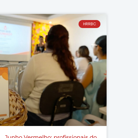
HRRBC
Junho Vermelho: profissionais do