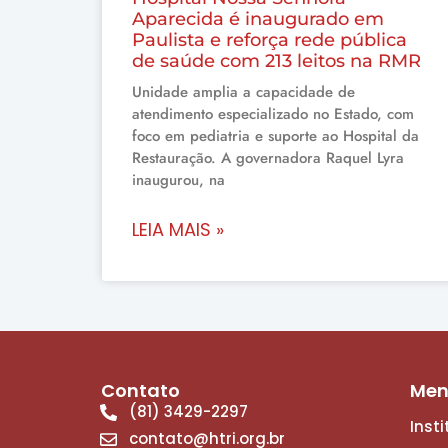
Aparecida é inaugurado em
Paulista e reforça rede pública
de saúde com 213 leitos na RMR
Unidade amplia a capacidade de
atendimento especializado no Estado, com
foco em pediatria e suporte ao Hospital da
Restauração. A governadora Raquel Lyra
inaugurou, na
LEIA MAIS »
Contato
Me
(81) 3429-2297
Inst
contato@htri.org.br