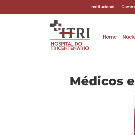
Institucional
Como 
Home
Núcl
Médicos e