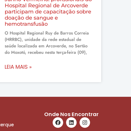
Hospital Regional de Arcoverde
participam de capacitação sobre
doação de sangue e
hemotransfusão
O Hospital Regional Ruy de Barros Correia
(HRRBC), unidade da rede estadual de
saúde localizada em Arcoverde, no Sertão
do Moxotó, recebeu nesta terça-feira (09),
LEIA MAIS »
Onde Nos Encontrar
uerque