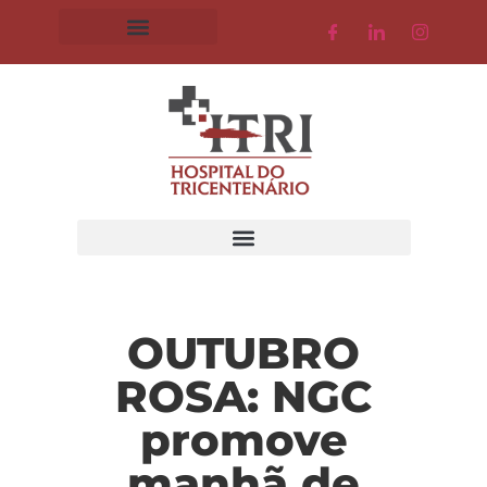
OUTUBRO
ROSA: NGC
promove
manhã de