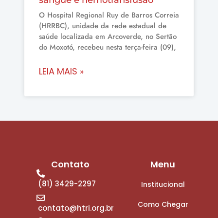
sangue e hemotransfusão
O Hospital Regional Ruy de Barros Correia
(HRRBC), unidade da rede estadual de
saúde localizada em Arcoverde, no Sertão
do Moxotó, recebeu nesta terça-feira (09),
LEIA MAIS »
Contato
Menu
(81) 3429-2297
Institucional
Como Chegar
contato@htri.org.br