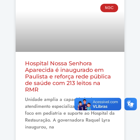
NGC
Hospital Nossa Senhora
Aparecida é inaugurado em
Paulista e reforça rede pública
de saúde com 213 leitos na
RMR
Unidade amplia a capacidade de
atendimento especializado no Estado, com
foco em pediatria e suporte ao Hospital da
Restauração. A governadora Raquel Lyra
inaugurou, na