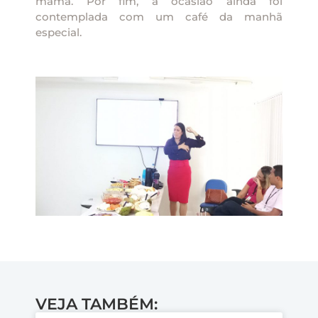
mama. Por fim, a ocasião ainda foi
contemplada com um café da manhã
especial.
VEJA TAMBÉM: