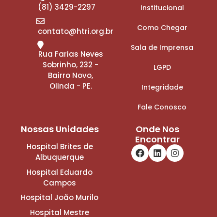
(81) 3429-2297
Institucional
Como Chegar
contato@htri.org.br
Sala de Imprensa
Rua Farias Neves
Sobrinho, 232 -
LGPD
Bairro Novo,
Olinda - PE.
Integridade
Fale Conosco
Nossas Unidades
Onde Nos
Encontrar
Hospital Brites de
Albuquerque
Hospital Eduardo
Campos
Hospital João Murilo
Hospital Mestre