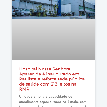
Hospital Nossa Senhora
Aparecida é inaugurado em
Paulista e reforça rede pública
de saúde com 213 leitos na
RMR
Unidade amplia a capacidade de
atendimento especializado no Estado, com
foco em pediatria e suporte ao Hospital da