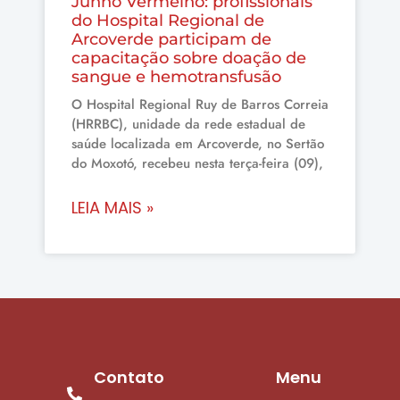
Junho Vermelho: profissionais
do Hospital Regional de
Arcoverde participam de
capacitação sobre doação de
sangue e hemotransfusão
O Hospital Regional Ruy de Barros Correia
(HRRBC), unidade da rede estadual de
saúde localizada em Arcoverde, no Sertão
do Moxotó, recebeu nesta terça-feira (09),
LEIA MAIS »
Contato
Menu