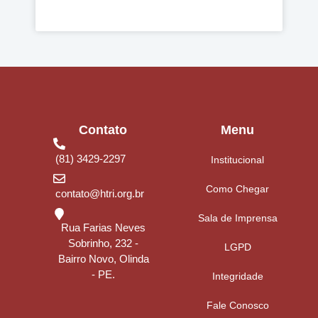
Contato
Menu
(81) 3429-2297
Institucional
Como Chegar
contato@htri.org.br
Sala de Imprensa
Rua Farias Neves
Sobrinho, 232 -
LGPD
Bairro Novo, Olinda
- PE.
Integridade
Fale Conosco