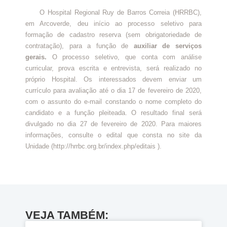
O Hospital Regional Ruy de Barros Correia (HRRBC),
em Arcoverde, deu início ao processo seletivo para
formação de cadastro reserva (sem obrigatoriedade de
contratação), para a função de
auxiliar de serviços
gerais
.
O processo seletivo, que conta com análise
curricular, prova escrita e entrevista, será realizado no
próprio Hospital. Os interessados devem enviar um
currículo para avaliação até o dia 17 de fevereiro de 2020,
com o assunto do e-mail constando o nome completo do
candidato e a função pleiteada. O resultado final será
divulgado no dia 27 de fevereiro de 2020. Para maiores
informações, consulte o edital que consta no site da
Unidade (http://hrrbc.org.br/index.php/editais ).
VEJA TAMBÉM: