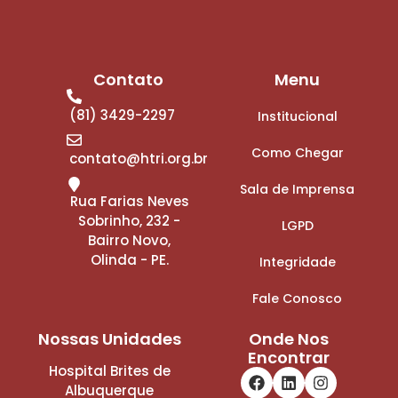
Contato
Menu
(81) 3429-2297
Institucional
Como Chegar
contato@htri.org.br
Sala de Imprensa
Rua Farias Neves
Sobrinho, 232 -
LGPD
Bairro Novo,
Olinda - PE.
Integridade
Fale Conosco
Nossas Unidades
Onde Nos
Encontrar
Hospital Brites de
Albuquerque