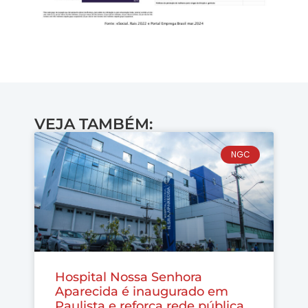
VEJA TAMBÉM:
NGC
Hospital Nossa Senhora
Aparecida é inaugurado em
Paulista e reforça rede pública