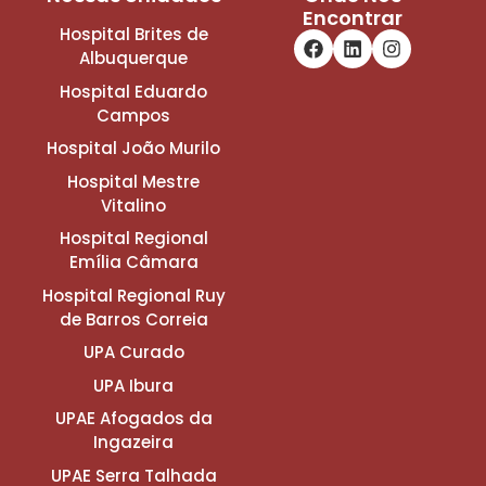
Encontrar
Hospital Brites de
Albuquerque
Hospital Eduardo
Campos
Hospital João Murilo
Hospital Mestre
Vitalino
Hospital Regional
Emília Câmara
Hospital Regional Ruy
de Barros Correia
UPA Curado
UPA Ibura
UPAE Afogados da
Ingazeira
UPAE Serra Talhada