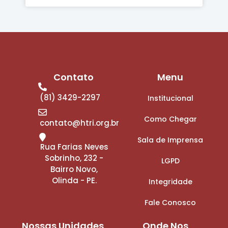
Contato
Menu
(81) 3429-2297
Institucional
Como Chegar
contato@htri.org.br
Sala de Imprensa
Rua Farias Neves
Sobrinho, 232 -
LGPD
Bairro Novo,
Olinda - PE.
Integridade
Fale Conosco
Nossas Unidades
Onde Nos